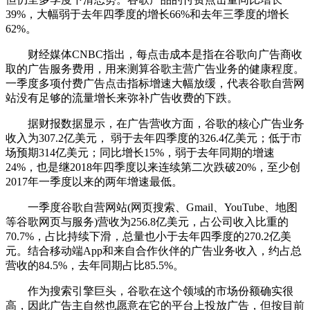
39%，大幅弱于去年四季度的增长66%和去年三季度的增长
62%。
财经媒体CNBC指出，每点击成本是指在谷歌向广告商收
取的广告服务费用，用来测算谷歌主营广告业务的健康程度。
一季度多项付费广告点击指标增速大幅放缓，代表谷歌自营网
站没有足够的流量增长来弥补广告收费的下跌。
据财报数据显示，在广告营收方面，谷歌的核心广告业务
收入为307.2亿美元， 弱于去年四季度的326.4亿美元；低于市
场预期314亿美元；同比增长15%，弱于去年同期的增速
24%，也是继2018年四季度以来连续第二次跌破20%，至少创
2017年一季度以来的两年增速最低。
一季度谷歌自营网站(网页搜索、Gmail、YouTube、地图
等谷歌网页与服务)营收为256.8亿美元，占公司收入比重的
70.7%，占比持续下滑，总量也小于去年四季度的270.2亿美
元。结合移动端App和来自合作伙伴的广告业务收入，约占总
营收的84.5%，去年同期占比85.5%。
作为搜索引擎巨头，谷歌在这个领域的市场份额确实很
高，因此广告主自然也愿意在它的平台上投放广告，但按目前