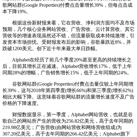
歌网站群(Google Properties)付费点击量增长39%，但每点击成
本下降19%。
根据这份新财报来看，它在营收、净利润方面均不及市场
预期，几个核心业务网站营收、广告营收、云计算营收、其它
营收等的增速表现虽然还不错，但流量获取成本持续激增，引
发资本市场担忧。受财报发布后的影响，谷歌暴跌近8%，并
跌破1200美元。创下近十年来最大单日跌幅。
Alphabet在经历了前几个季度20%甚至更高的持续增长之
后，目前其增长正在减速。Alphabet营收增长17%，低于上年
同期28%的增幅，广告销售增长15%，低于上年同期的24%。
谷歌网站群(Google Properties)付费点击量仅较上年同期增
长39%，这与2018年第四季度(增长66%)和第三季度(增长62%)
相比大幅下降。这意味着谷歌网站群的流量增长速度不及广告
价格的下降速度。
财报数据显示，第一季度，Alphabet网站营收，也就是谷
歌自己的网站所产生的营收为256.82亿美元，高于去年同期的
219.98亿美元；广告营收(由网站营收和网络营收组成)为
307.20亿美元，高于去年同期的266.42亿美元；Alphabet旗下