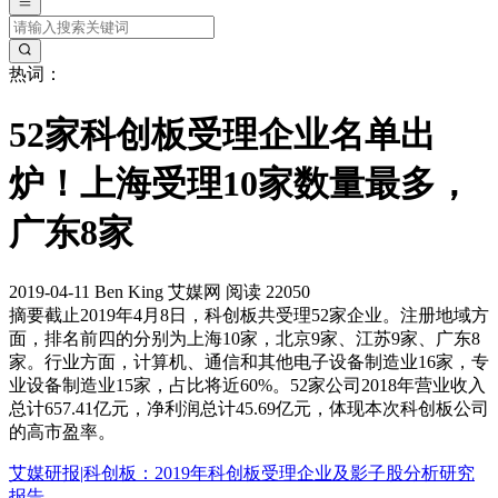
热词：
52家科创板受理企业名单出
炉！上海受理10家数量最多，
广东8家
2019-04-11
Ben King
艾媒网
阅读 22050
摘要
截止2019年4月8日，科创板共受理52家企业。注册地域方
面，排名前四的分别为上海10家，北京9家、江苏9家、广东8
家。行业方面，计算机、通信和其他电子设备制造业16家，专
业设备制造业15家，占比将近60%。52家公司2018年营业收入
总计657.41亿元，净利润总计45.69亿元，体现本次科创板公司
的高市盈率。
艾媒研报|科创板：2019年科创板受理企业及影子股分析研究
报告