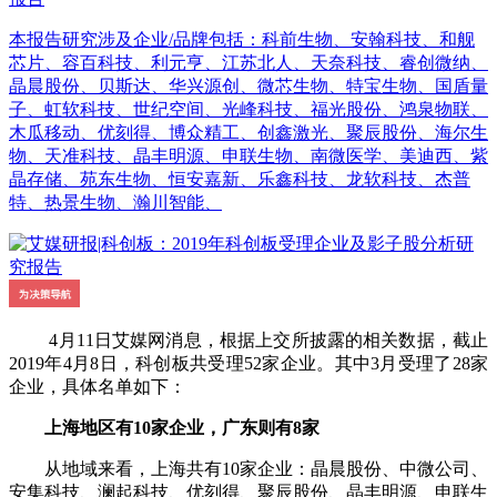
本报告研究涉及企业/品牌包括：科前生物、安翰科技、和舰
芯片、容百科技、利元亨、江苏北人、天奈科技、睿创微纳、
晶晨股份、贝斯达、华兴源创、微芯生物、特宝生物、国盾量
子、虹软科技、世纪空间、光峰科技、福光股份、鸿泉物联、
木瓜移动、优刻得、博众精工、创鑫激光、聚辰股份、海尔生
物、天准科技、晶丰明源、申联生物、南微医学、美迪西、紫
晶存储、苑东生物、恒安嘉新、乐鑫科技、龙软科技、杰普
特、热景生物、瀚川智能、
4月11日艾媒网消息，根据上交所披露的相关数据，截止
2019年4月8日，科创板共受理52家企业。其中3月受理了28家
企业，具体名单如下：
上海地区有10家企业，广东则有8家
从地域来看，上海共有10家企业：晶晨股份、中微公司、
安集科技、澜起科技、优刻得、聚辰股份、晶丰明源、申联生