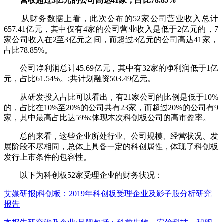
营收超过3亿元的公司高达41家，占比78.85%
从财务数据上看，此次公布的52家公司营业收入总计
657.41亿元，其中仅有4家的公司营业收入是低于2亿元的，7
家公司收入在2至3亿元之间，而超过3亿元的公司高达41家，
占比78.85%。
公司净利润总计45.69亿元，其中有32家的净利润低于1亿
元，占比61.54%。;共计划融资503.49亿元。
从研发投入占比可以看出，有21家公司的比例是低于10%
的，占比在10%至20%的公司共有23家，而超过20%的公司有9
家，其中最高占比达59%;体现本次科创板公司的高市盈率。
总的来看，这些企业所处行业、公司规模、经营状况、发
展阶段不尽相同，总体上具备一定的科创属性，体现了科创板
发行上市条件的包容性。
以下为科创板52家受理企业的财务状况：
艾媒研报|科创板：2019年科创板受理企业及影子股分析研究
报告