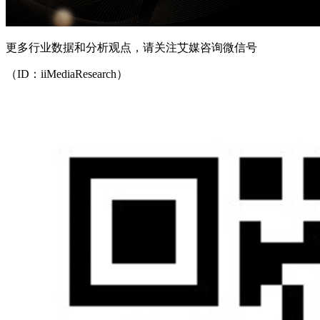
更多行业数据和分析观点，请关注艾媒咨询微信号
（ID：iiMediaResearch）