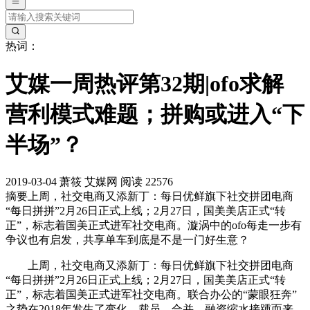
热词：
艾媒一周热评第32期|ofo求解
营利模式难题；拼购或进入“下
半场”？
2019-03-04
萧筱
艾媒网
阅读 22576
摘要
上周，社交电商又添新丁：每日优鲜旗下社交拼团电商
“每日拼拼”2月26日正式上线；2月27日，国美美店正式“转
正”，标志着国美正式进军社交电商。漩涡中的ofo每走一步有
争议也有启发，共享单车到底是不是一门好生意？
上周，社交电商又添新丁：每日优鲜旗下社交拼团电商
“每日拼拼”2月26日正式上线；2月27日，国美美店正式“转
正”，标志着国美正式进军社交电商。联合办公的“蒙眼狂奔”
之势在2018年发生了变化，裁员、合并、融资缩水接踵而来，