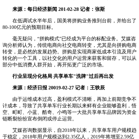
来源：每日经济新闻 201-02-28 记者：张斯
在低调试水半年后，国美将拼购业务推到台前，并给出了
80-100亿元的预期目标。
毫无疑问，“拼购模式”已经成为平台的标配业务。艾媒咨
询分析师认为，传统电商向社交电商转变，尤其是向拼购电商
转变，是必然的发展趋势。拼购是实现商家低成本引流及用户
转化的一个工具，以社交化的用户运营来获客和留存，可以从
部分中低消费人群开始，再开拓更广泛的市场。
行业呈现分化格局 共享单车"洗牌"过后再出发
来源：经济日报 20019-02-27 记者：王轶辰
由于运维成本过高，盈利模式不清晰，再加上前期竞争不
计成本，导致了共享单车行业长期以来鲜有企业能够盈利，悟
空、町町、小蓝、酷奇、小鸣等一大批共享单车品牌因为资金
链断裂纷纷宣布倒闭或停止运营。
艾媒咨询数据显示，自2018年以来，共享单车用户规模趋
于稳定，2018年用户规模达到2.35亿人，2019年将增至2.59亿