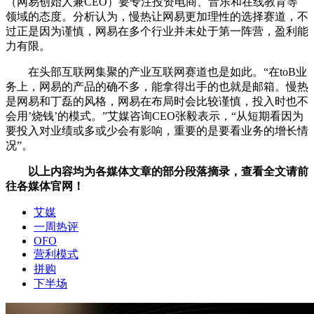
（网易创始人兼CEO）要专注投资电商、音乐和在线教育等
领域的态度。分析认为，慢热让网易更加理性的选择赛道，不
过正是因为谨慎，网易在多个行业并未处于第一阵营，盈利能
力有限。
在头部互联网集聚的产业互联网赛道也是如此。“在toB业
务上，网易的产品的确不多，能拿得出手的也就是邮箱。慢热
是网易和丁磊的风格，网易在布局时会比较谨慎，投入时也不
会用’烧钱’的模式。”艾媒咨询CEO张毅表示，“从短期看因为
要投入对业绩或多或少会有影响，重要的是要看业务的增长情
况”。
以上内容均为各媒体文章的部分段落摘录，查看全文请前
往各媒体官网！
艾媒
一周热评
OFO
营利模式
拼购
下半场