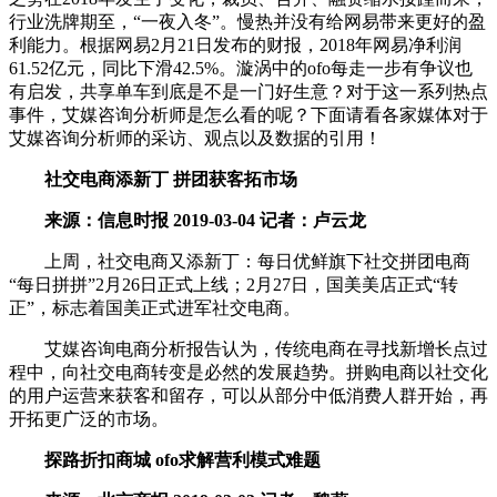
行业洗牌期至，“一夜入冬”。慢热并没有给网易带来更好的盈
利能力。根据网易2月21日发布的财报，2018年网易净利润
61.52亿元，同比下滑42.5%。漩涡中的ofo每走一步有争议也
有启发，共享单车到底是不是一门好生意？对于这一系列热点
事件，艾媒咨询分析师是怎么看的呢？下面请看各家媒体对于
艾媒咨询分析师的采访、观点以及数据的引用！
社交电商添新丁 拼团获客拓市场
来源：信息时报 2019-03-04 记者：卢云龙
上周，社交电商又添新丁：每日优鲜旗下社交拼团电商
“每日拼拼”2月26日正式上线；2月27日，国美美店正式“转
正”，标志着国美正式进军社交电商。
艾媒咨询电商分析报告认为，传统电商在寻找新增长点过
程中，向社交电商转变是必然的发展趋势。拼购电商以社交化
的用户运营来获客和留存，可以从部分中低消费人群开始，再
开拓更广泛的市场。
探路折扣商城 ofo求解营利模式难题