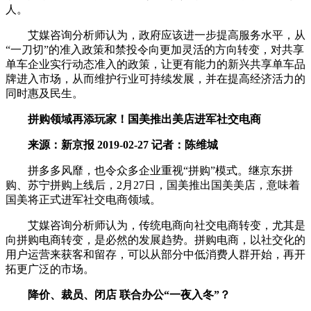
人。
艾媒咨询分析师认为，政府应该进一步提高服务水平，从
“一刀切”的准入政策和禁投令向更加灵活的方向转变，对共享
单车企业实行动态准入的政策，让更有能力的新兴共享单车品
牌进入市场，从而维护行业可持续发展，并在提高经济活力的
同时惠及民生。
拼购领域再添玩家！国美推出美店进军社交电商
来源：新京报 2019-02-27 记者：陈维城
拼多多风靡，也令众多企业重视“拼购”模式。继京东拼
购、苏宁拼购上线后，2月27日，国美推出国美美店，意味着
国美将正式进军社交电商领域。
艾媒咨询分析师认为，传统电商向社交电商转变，尤其是
向拼购电商转变，是必然的发展趋势。拼购电商，以社交化的
用户运营来获客和留存，可以从部分中低消费人群开始，再开
拓更广泛的市场。
降价、裁员、闭店 联合办公“一夜入冬”？