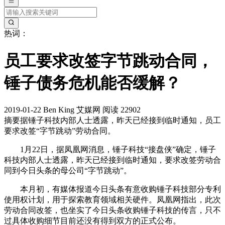
热词：
员工要求改签字节跳动合同，
锤子债务危机能否缓解？
2019-01-22
Ben King
艾媒网
阅读 22902
摘要
据锤子科技内部人士透露，昨天已经接到临时通知，员工
要求改签“字节跳动”劳动合同。
1月22日，据凤凰网消息，锤子科技“接盘侠”确定，锤子
科技内部人士透露，昨天已经接到临时通知，要求改签劳动合
同到今日头条的母公司“字节跳动”。
本月初，有媒体报道今日头条有意收购锤子科技部分专利
使用权计划，用于探索教育领域相关硬件。凤凰网指出，此次
劳动合同改签，也坐实了今日头条收购锤子科技的传言，只不
过具体收购细节目前还没有得到双方的正式公布。