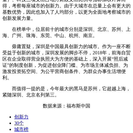
得，考察每座城市的创新力。由于大城市在总量上会有更大的
基数优势，因此也加入了人均部分，以更为全面地考察城市的
创新发展力量。
在榜单中，位居前十的城市分别是深圳、北京、苏州、上
海、广州、珠海、东莞、中山、杭州、南京。
毋庸置疑，深圳是中国最具创新力的城市。作为一座不断
受益于创新的城市，深圳发展的脚步不停，2018年，前海自贸
区在企业取得营业执照大为方便的基础上，深入开展“照后减
证”的制度创新，为促进创业降门槛、为市场主体减负担、为
激发投资拓空间、为公平营商创条件、为群众办事生活增便
利。
而值得一提的是，今年最大的黑马是苏州，它超越上海，
紧随深圳、北京名列第三。
数据来源：福布斯中国
创新力
30个
城市榜