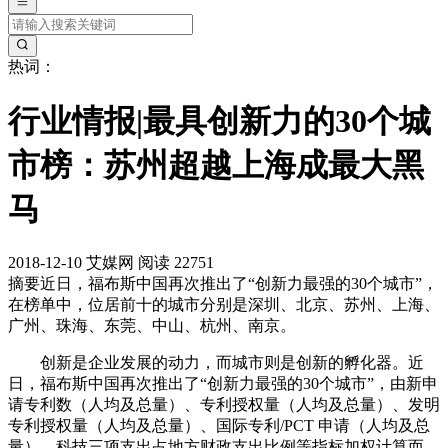
热词：
行业情报|最具创新力的30个城
市榜：苏州超越上海成最大黑
马
2018-12-10
艾媒网
阅读 22751
摘要
近日，福布斯中国再次推出了“创新力最强的30个城市”，
在榜单中，位居前十的城市分别是深圳、北京、苏州、上海、
广州、珠海、东莞、中山、杭州、南京。
创新是企业发展的动力，而城市则是创新的孵化器。近
日，福布斯中国再次推出了“创新力最强的30个城市”，由新申
请专利数（人均及总量）、专利授权量（人均及总量）、发明
专利授权量（人均及总量）、国际专利/PCT 申请（人均及总
量）、科技三项支出占地方财政支出比例等指标加权计算而