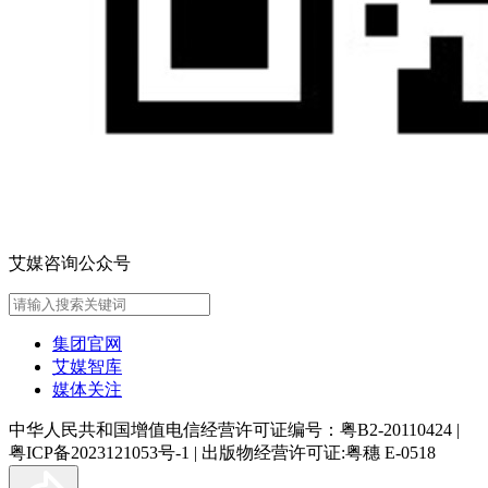
艾媒咨询公众号
集团官网
艾媒智库
媒体关注
中华人民共和国增值电信经营许可证编号：粤B2-20110424
|
粤ICP备2023121053号-1
|
出版物经营许可证:粤穗 E-0518