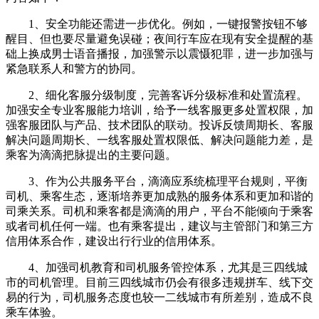
1、安全功能还需进一步优化。例如，一键报警按钮不够
醒目、但也要尽量避免误碰；夜间行车应在现有安全提醒的基
础上换成男士语音播报，加强警示以震慑犯罪，进一步加强与
紧急联系人和警方的协同。
2、细化客服分级制度，完善客诉分级标准和处置流程。
加强安全专业客服能力培训，给予一线客服更多处置权限，加
强客服团队与产品、技术团队的联动。投诉反馈周期长、客服
解决问题周期长、一线客服处置权限低、解决问题能力差，是
乘客为滴滴把脉提出的主要问题。
3、作为公共服务平台，滴滴应系统梳理平台规则，平衡
司机、乘客生态，逐渐培养更加成熟的服务体系和更加和谐的
司乘关系。司机和乘客都是滴滴的用户，平台不能倾向于乘客
或者司机任何一端。也有乘客提出，建议与主管部门和第三方
信用体系合作，建设出行行业的信用体系。
4、加强司机教育和司机服务管控体系，尤其是三四线城
市的司机管理。目前三四线城市仍会有很多违规拼车、线下交
易的行为，司机服务态度也较一二线城市有所差别，造成不良
乘车体验。