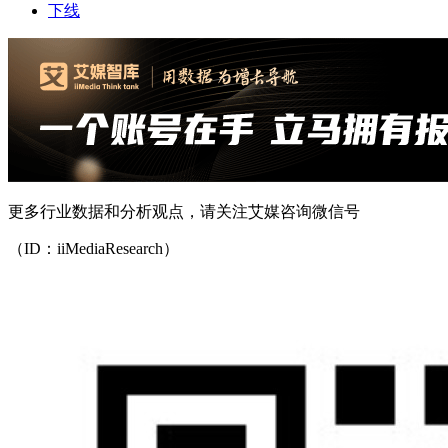
下线
更多行业数据和分析观点，请关注艾媒咨询微信号
（ID：iiMediaResearch）