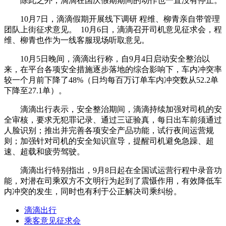
除此之外，滴滴在国庆假期期间的动作也一直没有停止。
10月7日，滴滴假期开展线下调研 程维、柳青亲自带管理
团队上街征求意见。 ​​​​ ​​​​10月6日，滴滴召开司机意见征求会，程
维、柳青也作为一线客服现场听取意见。
10月5日晚间，滴滴出行称，自9月4日启动安全整治以
来，在平台各项安全措施逐步落地的综合影响下，车内冲突率
较一个月前下降了48%（日均每百万订单车内冲突数从52.2单
下降至27.1单）。
滴滴出行表示，安全整治期间，滴滴持续加强对司机的安
全审核，要求无犯罪记录、通过三证验真，每日出车前须通过
人脸识别；推出并完善各项安全产品功能，试行夜间运营规
则；加强针对司机的安全知识宣导，提醒司机避免急躁、超
速、超载和疲劳驾驶。
滴滴出行特别指出，9月8日起在全国试运营行程中录音功
能，对潜在司乘双方不文明行为起到了震慑作用，有效降低车
内冲突的发生，同时也有利于公正解决司乘纠纷。
滴滴出行
乘客意见征求会