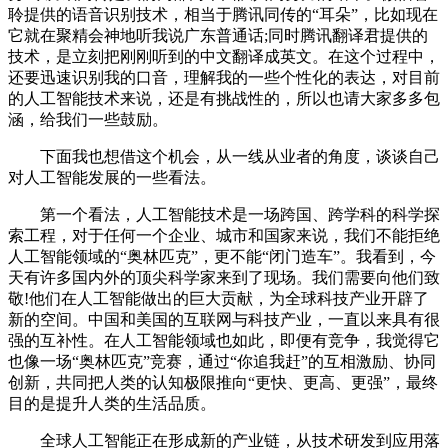
聆提供的语音识别技术，相当于腾讯同传的“耳朵”，比如现在
它就在聚精会神地听我说广东普通话;同时腾讯翻译君提供的
技术，是立刻把刚刚听到的中文翻译成英文。在这个过程中，
还要迅速识别我的口音，理解我的一些个性化的表达，对目前
的人工智能技术来说，还是有挑战性的，所以也请大家多多包
涵，给我们一些鼓励。
下面我也想借这个机会，从一线从业者的角度，谈谈自己
对人工智能发展的一些看法。
第一个看法，人工智能技术是一场跨国、跨学科的科学探
索工程，对于任何一个企业、城市和国家来说，我们不能拒绝
人工智能领域的“奥林匹克”，更不能“闭门造车”。我看到，今
天有许多国内外的顶尖科学家来到了现场。我们需要向他们致
敬!他们在人工智能做出的巨大贡献，为全球科技产业开辟了
新的空间。中国和美国的互联网与科技产业，一直以来具有很
强的互补性。在人工智能领域也如此，即便有竞争，我觉得它
也像一场“奥林匹克”竞赛，通过“你追我赶”的互相激励、协同
创新，共同把人类的认知极限推向“更快、更高、更强”，最终
目的是提升人类的生活品质。
全球人工智能正在形成新的产业链，从技术研发到应用落