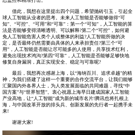
态监控和精准打击。
借此，我想在这里提出四个问题，希望抛砖引玉，引起全
球人工智能从业者的思考。未来人工智能是否能够做得“可
知”、“可控”、“可用”和“可靠”：第一个“可知”，人工智能的算
法是否能够变得清晰透明、可以解释?第二个“可控”，如何避
免人工智能危害人类个人或整体的利益?人工智能所做的决
定，是否最终仍然需要由具体的人来承担责任?第三个“可
用”，人工智能是否能让尽可能多的人使用，共享技术红利，
避免出现技术鸿沟?第四“可靠”，人工智能是否能够足够快地
修复自身漏洞，真正实现安全、稳定与可靠呢?
最后，我想再次感谢上海，以“海纳百川、追求卓越”的精
神，为我们搭建了这样一个重要的合作交流平台，让我们能够
汇聚国内外各界人士，为人类发展面临的共同难题，寻找“中
国方案”与“世界智慧”。衷心祝愿上海早日建成国家人工智能
产业高地，让“人工智能”成为新的城市名片!腾讯也将扎根上
海，与中国改革开放的排头兵、创新发展的先行者一起携手未
来!
谢谢大家!