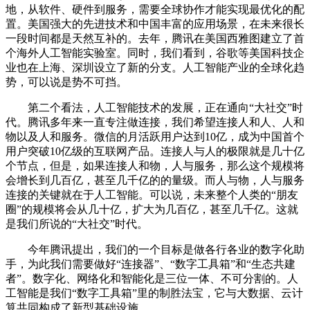
地，从软件、硬件到服务，需要全球协作才能实现最优化的配
置。美国强大的先进技术和中国丰富的应用场景，在未来很长
一段时间都是天然互补的。去年，腾讯在美国西雅图建立了首
个海外人工智能实验室。同时，我们看到，谷歌等美国科技企
业也在上海、深圳设立了新的分支。人工智能产业的全球化趋
势，可以说是势不可挡。
第二个看法，人工智能技术的发展，正在通向“大社交”时
代。腾讯多年来一直专注做连接，我们希望连接人和人、人和
物以及人和服务。微信的月活跃用户达到10亿，成为中国首个
用户突破10亿级的互联网产品。连接人与人的极限就是几十亿
个节点，但是，如果连接人和物，人与服务，那么这个规模将
会增长到几百亿，甚至几千亿的的量级。而人与物，人与服务
连接的关键就在于人工智能。可以说，未来整个人类的“朋友
圈”的规模将会从几十亿，扩大为几百亿，甚至几千亿。这就
是我们所说的“大社交”时代。
今年腾讯提出，我们的一个目标是做各行各业的数字化助
手，为此我们需要做好“连接器”、“数字工具箱”和“生态共建
者”。数字化、网络化和智能化是三位一体、不可分割的。人
工智能是我们“数字工具箱”里的制胜法宝，它与大数据、云计
算共同构成了新型基础设施。