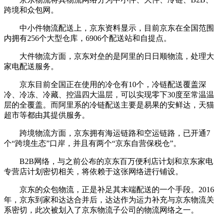
跨境和众包网。
中小件物流配送上，京东资料显示，目前京东在全国范围
内拥有256个大型仓库，6906个配送站和自提点。
大件物流方面，京东对垒的是阿里的日日顺物流，处理大
家电配送服务。
京东目前全国正在使用的冷仓有10个，冷链配送覆盖深
冷、冷冻、冷藏、控温四大温层，可以实现零下30度至常温温
层的全覆盖。而阿里系的冷链配送主要是易果的安鲜达，天猫
超市等都由其提供服务。
跨境物流方面，京东拥有海运链路和空运链路，已开通7
个“跨境生态”口岸，并且有两个“京东自营保税仓”。
B2B网络，与之前公布的京东百万便利店计划和京东家电
专营店计划密切相关，将依赖于这张网络进行铺设。
京东的众包物流，正是补足其末端配送的一个手段。2016
年，京东到家和达达合并后，达达作为运力补充与京东物流关
系密切，此次被划入了京东物流子公司的物流网络之一。