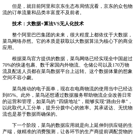
但是，就目前阿里和京东生态布局情况看，京东的众包物
流的订单流量和品类丰富度不及前者。
技术：大数据+算法VS无人化技术
整个阿里巴巴集团的未来，很大程度上都依仗于大数据，
菜鸟网络亦然。它的本质是获取以大数据算法为核心下的商业
应用。
根据菜鸟官方提供的数据，菜鸟网络已经实现全中国超过
70%的快递包裹、数千家国内外物流、仓储公司以及170万物
流及配送人员都在菜鸟数据平台上运转。这个数据体量的想象
空间不容小觑。
菜鸟推动的电子面单，现在在电商物流的使用当中已经达
到85%。此外，菜鸟还想通过数据服务帮助物流企业改善日常
的运营和管理，如菜鸟的 “四级地址”，能够实现“路由分单”，
以此取代人工分单，提升分拨中心的效率。其承诺达、无忧物
流也是基于数据而确保的。
下一个阶段，菜鸟的数据应用就是向上延伸到供应链的生
产端，做精准的消费预测，让各环节的生产商提前调配货物的