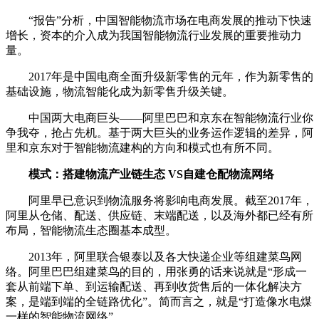
“报告”分析，中国智能物流市场在电商发展的推动下快速
增长，资本的介入成为我国智能物流行业发展的重要推动力
量。
2017年是中国电商全面升级新零售的元年，作为新零售的
基础设施，物流智能化成为新零售升级关键。
中国两大电商巨头——阿里巴巴和京东在智能物流行业你
争我夺，抢占先机。基于两大巨头的业务运作逻辑的差异，阿
里和京东对于智能物流建构的方向和模式也有所不同。
模式：搭建物流产业链生态 VS自建仓配物流网络
阿里早已意识到物流服务将影响电商发展。截至2017年，
阿里从仓储、配送、供应链、末端配送，以及海外都已经有所
布局，智能物流生态圈基本成型。
2013年，阿里联合银泰以及各大快递企业等组建菜鸟网
络。阿里巴巴组建菜鸟的目的，用张勇的话来说就是“形成一
套从前端下单、到运输配送、再到收货售后的一体化解决方
案，是端到端的全链路优化”。简而言之，就是“打造像水电煤
一样的智能物流网络”。