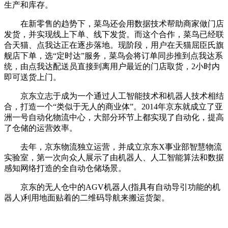
生产和库存。
在新零售的趋势下，菜鸟还会用数据技术帮助商家做门店
发货，并实现线上下单、线下发货。而这个合作，菜鸟已经联
合天猫、点我达正在逐步落地。现阶段，用户在天猫屈臣氏旗
舰店下单，选“定时达”服务，菜鸟会将订单同步推到点我达系
统，由点我达配送员直接到离用户最近的门店取货，2小时内
即可送货上门。
京东立志于成为一个通过人工智能技术和机器人技术相结
合，打造一个“类似于无人的商业体”。2014年京东就成立了亚
洲一号自动化物流中心，大部分环节上都实现了自动化，提高
了仓储的运营效率。
去年，京东物流独立运营，并成立京东X事业部智慧物流
实验室，第一次向众人展示了由机器人、人工智能算法和数据
感知网络打造的全自动仓储场景。
京东的无人仓中的AGV机器人(指具有自动导引功能的机
器人)利用地面贴着的二维码导航来搬运货架。