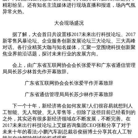
精彩纷呈。还有知名主流媒体进行现场直播和报道，场内气氛
异常火热。
大会现场盛况
据了解，大会首日共设置移2017未来出行科技论坛、2017
新零售风暴论坛、企业服务创新发展论坛三大论坛、三大高峰
对话。各行业精英大咖与知名媒体，汇聚一堂围绕科技创新聚
焦业界前沿话题，探讨未来行业的发展方向。
会上，由广东省互联网协会会长张爱平和广东省通信管理
局局长苏少林首先作开幕致辞。
广东省互联网协会会长张爱平作开幕致辞
广东省通信管理局局长苏少林作开幕致辞
下一个十年，新经济将会如何发展?人们很容易就想到人
工智能、无人驾驶、无人零售等，但除了这些目前已经看到的
之外，其实还有很多新经济领域在不断发展，不断完善。在
2017未来出行科技论坛上艾媒咨询集团CEO张毅分享了对于
未来十年的看法;小鹏汽车副总裁谷俊丽博士分享其在人工智