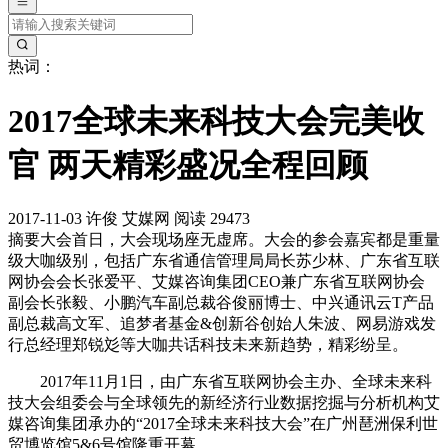
热词：
2017全球未来科技大会完美收
官 两天精彩盛况全程回顾
2017-11-03
许俊
艾媒网
阅读 29473
摘要
大会首日，大会现场座无虚席。大会的参会嘉宾都是重量
级大咖级别，包括广东省通信管理局局长苏少林、广东省互联
网协会会长张爱平、艾媒咨询集团CEO兼广东省互联网协会
副会长张毅、小鹏汽车副总裁谷俊丽博士、中兴通讯云T产品
副总裁高文军、追梦者基金&创新谷创始人朱波、网易游戏发
行总经理郑锐彣等大咖共话科技未来新趋势，精彩纷呈。
2017年11月1日，由广东省互联网协会主办、全球未来科
技大会组委会与全球领先的新经济行业数据挖掘与分析机构艾
媒咨询集团承办的“2017全球未来科技大会”在广州琶洲保利世
贸博览馆5&6号馆隆重开幕。