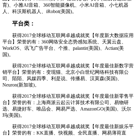
育)、小雅AI音箱、360智能摄像机、小米AI音箱、小七机器
人、科沃斯机器人、iRobot(美国)。
平台类：
获得2017全球移动互联网卓越成就奖【年度新大数据应用
平台】荣誉的有：360网络安全态势感知系统、天翼云盘、
WorkOS、讯飞广告平台、个推、palantir(美国)、Actian(美
国)。
获得2017全球移动互联网卓越成就奖【年度最佳新数字营
销平台】荣誉的有：变现猫、北京小白世纪网络科技有限公
司、陌陌、风媒四季、利是说、传播易、汉莫森(英国)、
Neuron(新加坡)。
获得2017全球移动互联网卓越成就奖【年度最佳新零售平
台】荣誉的有：上海商派云起云计算技术有限公司、易物研
选、易捷好车、唯品会、网易严选、AmazonGO(美国)、沃尔
玛(美国)。
获得2017全球移动互联网卓越成就奖【年度最佳新娱乐平
台】荣誉的有：KK直播、快视频、全民直播、网易薄荷直