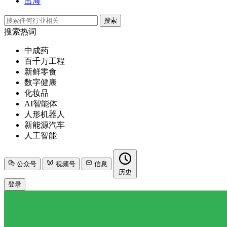
出海
搜索
搜索热词
中成药
百千万工程
新鲜零食
数字健康
化妆品
AI智能体
人形机器人
新能源汽车
人工智能
公众号
视频号
信息
历史
登录