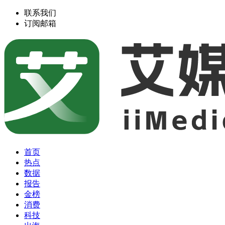
联系我们
订阅邮箱
首页
热点
数据
报告
金榜
消费
科技