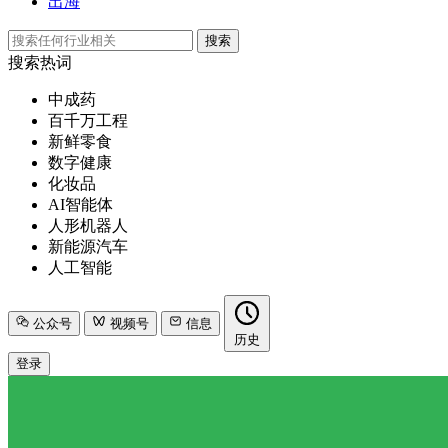
出海
搜索
搜索热词
中成药
百千万工程
新鲜零食
数字健康
化妆品
AI智能体
人形机器人
新能源汽车
人工智能
公众号
视频号
信息
历史
登录