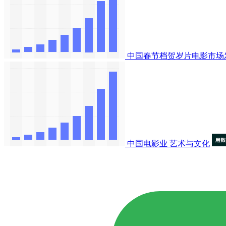
中国春节档贺岁片电影市场
中国电影业
艺术与文化