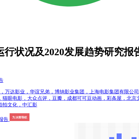
运行状况及2020发展趋势研究报
告
媒，万达影业，华谊兄弟，博纳影业集团，上海电影集团有限公
，猫眼电影，大众点评，豆瓣，成都可可豆动画，彩条屋，北京
拍拍文化，中汇影