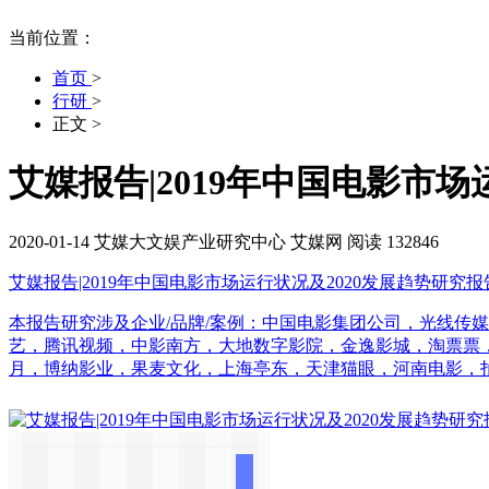
当前位置：
首页
>
行研
>
正文
>
艾媒报告|2019年中国电影市场
2020-01-14
艾媒大文娱产业研究中心
艾媒网
阅读 132846
艾媒报告|2019年中国电影市场运行状况及2020发展趋势研究报
本报告研究涉及企业/品牌/案例：中国电影集团公司，光线传
艺，腾讯视频，中影南方，大地数字影院，金逸影城，淘票票
月，博纳影业，果麦文化，上海亭东，天津猫眼，河南电影，