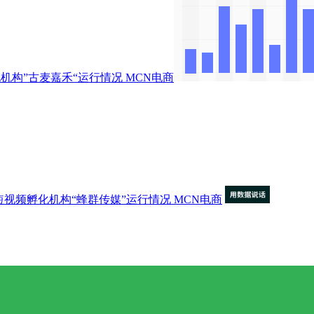
机构”古麦嘉禾“运行情况
MCN电商
短视频孵化机构“蜂群传媒”运行情况
MCN电商