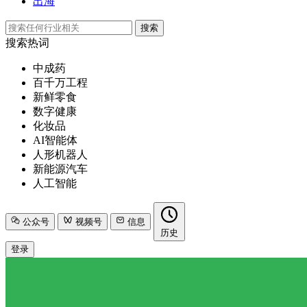
出海
搜索
搜索热词
中成药
百千万工程
新鲜零食
数字健康
化妆品
AI智能体
人形机器人
新能源汽车
人工智能
公众号
视频号
信息
历史
登录