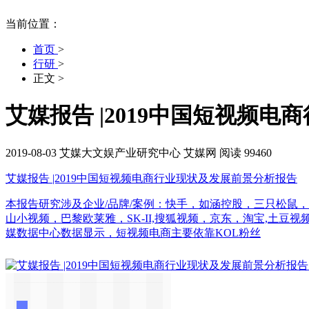
当前位置：
首页
>
行研
>
正文
>
艾媒报告 |2019中国短视频
2019-08-03
艾媒大文娱产业研究中心
艾媒网
阅读 99460
艾媒报告 |2019中国短视频电商行业现状及发展前景分析报告
本报告研究涉及企业/品牌/案例：快手，如涵控股，三只松鼠
山小视频，巴黎欧莱雅，SK-II,搜狐视频，京东，淘宝,土豆
媒数据中心数据显示，短视频电商主要依靠KOL粉丝