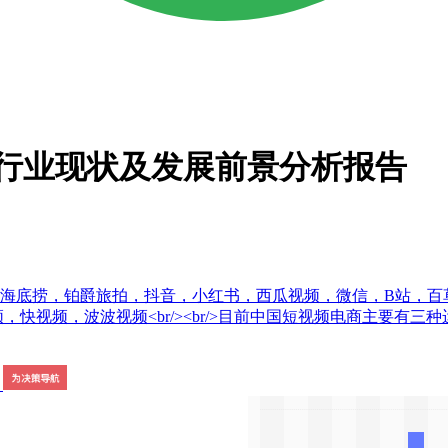
电商行业现状及发展前景分析报告
，海底捞，铂爵旅拍，抖音，小红书，西瓜视频，微信，B站，
视频，快视频，波波视频<br/><br/>目前中国短视频电商主要