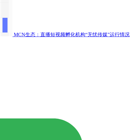
MCN生态：直播短视频孵化机构“无忧传媒”运行情况