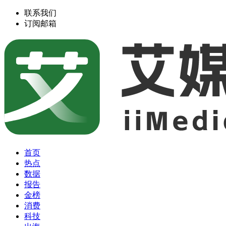
联系我们
订阅邮箱
首页
热点
数据
报告
金榜
消费
科技