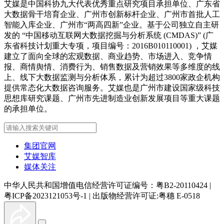
艾媒是中国科协九大代表优秀重点研究项目承担单位、广东省
大数据骨干培育企业、广州市创新标杆企业、广州市首批人工
智能入库企业、广州市“两高四新”企业。基于公司独立自主研
发的 “中国移动互联网大数据挖掘与分析系统 (CMDAS)” (广
东省科技计划重大专项，项目编号：2016B010110001) ，艾媒
建立了面向全球的宏观数据、商业趋势、市场进入、竞争情
报、商情舆情、消费行为、销售数据及营销效果等多维度的线
上、线下大数据监测与分析体系，累计为超过3800家政企机构
提供常态化大数据咨询服务。艾媒也是广州市建设国家级科技
思想库研究课题、广州市先进制造业创新发展项目等重大课题
的承担单位。
集团官网
艾媒智库
媒体关注
中华人民共和国增值电信经营许可证编号：粤B2-20110424
|
粤ICP备2023121053号-1
|
出版物经营许可证:粤穗 E-0518