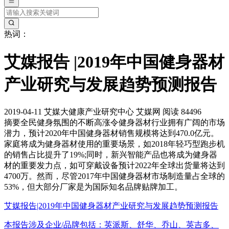
热词：
艾媒报告 |2019年中国健身器材
产业研究与发展趋势预测报告
2019-04-11
艾媒大健康产业研究中心
艾媒网
阅读 84496
摘要
全民健身氛围的不断高涨令健身器材行业拥有广阔的市场
潜力，预计2020年中国健身器材销售规模将达到470.0亿元。
家庭将成为健身器材使用的重要场景，如2018年轻巧型跑步机
的销售占比提升了19%;同时，新兴智能产品也将成为健身器
材的重要发力点，如可穿戴设备预计2022年全球出货量将达到
4700万。然而，尽管2017年中国健身器材市场制造量占全球的
53%，但大部分厂家是为国际知名品牌贴牌加工。
艾媒报告|2019年中国健身器材产业研究与发展趋势预测报告
本报告涉及企业/品牌包括：英派斯、舒华、乔山、英吉多、