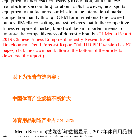
equipment market reached nearly $10.8 billion, with Chinese
manufacturers accounting for about 53%. However, most sports
equipment manufacturers participate in the international market
competition mainly through OEM for internationally renowned
brands. iiMedia consulting analyst believes that In the competitive
fitness equipment market, brand will be an important means to
improve the competitiveness of domestic brands.
(" iiMedia Report |
2019 Chinese Fitness Equipment Industry Research and
Development Trend Forecast Report "full HD PDF version has 67
pages, click the download button at the bottom of the article to
download the report.)
以下为报告节选内容：
中国体育产业规模不断扩大
体育用品制造产业占比41.8%
iiMedia Research(艾媒咨询)数据显示，2017年体育用品制