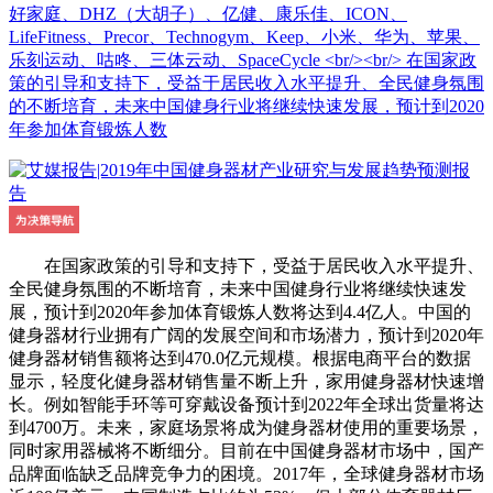
好家庭、DHZ（大胡子）、亿健、康乐佳、ICON、
LifeFitness、Precor、Technogym、Keep、小米、华为、苹果、
乐刻运动、咕咚、三体云动、SpaceCycle <br/><br/> 在国家政
策的引导和支持下，受益于居民收入水平提升、全民健身氛围
的不断培育，未来中国健身行业将继续快速发展，预计到2020
年参加体育锻炼人数
在国家政策的引导和支持下，受益于居民收入水平提升、
全民健身氛围的不断培育，未来中国健身行业将继续快速发
展，预计到2020年参加体育锻炼人数将达到4.4亿人。中国的
健身器材行业拥有广阔的发展空间和市场潜力，预计到2020年
健身器材销售额将达到470.0亿元规模。根据电商平台的数据
显示，轻度化健身器材销售量不断上升，家用健身器材快速增
长。例如智能手环等可穿戴设备预计到2022年全球出货量将达
到4700万。未来，家庭场景将成为健身器材使用的重要场景，
同时家用器械将不断细分。目前在中国健身器材市场中，国产
品牌面临缺乏品牌竞争力的困境。2017年，全球健身器材市场