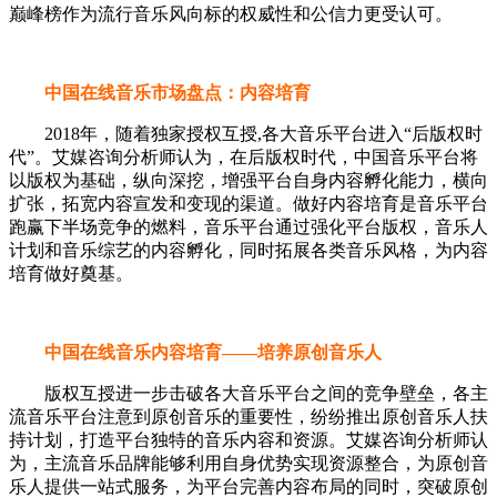
巅峰榜作为流行音乐风向标的权威性和公信力更受认可。
中国在线音乐市场盘点：内容培育
2018年，随着独家授权互授,各大音乐平台进入“后版权时
代”。艾媒咨询分析师认为，在后版权时代，中国音乐平台将
以版权为基础，纵向深挖，增强平台自身内容孵化能力，横向
扩张，拓宽内容宣发和变现的渠道。做好内容培育是音乐平台
跑赢下半场竞争的燃料，音乐平台通过强化平台版权，音乐人
计划和音乐综艺的内容孵化，同时拓展各类音乐风格，为内容
培育做好奠基。
中国在线音乐内容培育——培养原创音乐人
版权互授进一步击破各大音乐平台之间的竞争壁垒，各主
流音乐平台注意到原创音乐的重要性，纷纷推出原创音乐人扶
持计划，打造平台独特的音乐内容和资源。艾媒咨询分析师认
为，主流音乐品牌能够利用自身优势实现资源整合，为原创音
乐人提供一站式服务，为平台完善内容布局的同时，突破原创