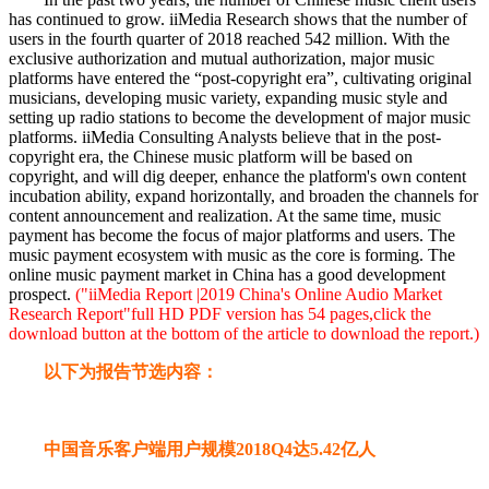
has continued to grow. iiMedia Research shows that the number of
users in the fourth quarter of 2018 reached 542 million. With the
exclusive authorization and mutual authorization, major music
platforms have entered the “post-copyright era”, cultivating original
musicians, developing music variety, expanding music style and
setting up radio stations to become the development of major music
platforms. iiMedia Consulting Analysts believe that in the post-
copyright era, the Chinese music platform will be based on
copyright, and will dig deeper, enhance the platform's own content
incubation ability, expand horizontally, and broaden the channels for
content announcement and realization. At the same time, music
payment has become the focus of major platforms and users. The
music payment ecosystem with music as the core is forming. The
online music payment market in China has a good development
prospect.
("iiMedia Report |2019 China's Online Audio Market
Research Report"full HD PDF version has 54 pages,click the
download button at the bottom of the article to download the report.)
以下为报告节选内容：
中国音乐客户端用户规模2018Q4达5.42亿人