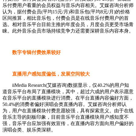
乐付费用户看重的会员权益与音乐内容相关。艾媒咨询分析师
认为，据付费会员(平均15元/月)和音乐包(平均8元/月)的价格
区间推算，相比音乐包，付费会员是在线音乐付费用户的首
选。相对音乐平台目前主推的年度会员，月度会员更受市场青
睐。此外音乐会员市场持续竞争力还需要深耕音乐内容本身。
数字专辑付费效果较好
直播用户感知度偏低，发展空间较大
iiMedia Research(艾媒咨询)数据显示，仅40.2%的用户知
道音乐平台布局了直播模块，其中，超过六成的用户表示愿意
在音乐平台的直播模块进行消费。在平台直播内容偏好方面，
50.4%的消费者偏好演唱会类直播内容。艾媒咨询分析师认
为，用户在直播模块付费意愿较强，具有探索意义。由于在线
音乐主导的刻板印象，目前音乐平台直播模块用户感知度不
强，音乐平台应加强有效宣传，在直播内容方面向用户偏好的
演唱会类、娱乐类深耕。