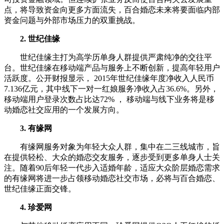
点，将导致资金向更多方面流失，百合婚恋未来将要面临内部
资金问题与外部市场压力的双重挑战。
2. 世纪佳缘
世纪佳缘主打为高学历单身人群提供严肃纯净的交往平
台。世纪佳缘在移动端产品与服务上不断创新，提高年轻用户
活跃度。公开财报显示， 2015年世纪佳缘年度净收入人民币
7.136亿元，其中线下一对一红娘服务净收入占36.6%。另外，
移动端用户登录次数占比达72% ， 移动端与线下业务将是移
动婚恋社交应用的一个发展方向。
3. 有缘网
有缘网服务对象为年轻大众人群，集中在二三线城市，旨
在提供轻松、大众的婚恋交友服务，逐步受到更多单身人士关
注。随着90后年轻一代步入适婚年龄，适应大众阶层婚恋需求
的有缘网将进一步占领移动婚恋社交市场，必将与百合婚恋、
世纪佳缘正面交锋。
4. 珍爱网