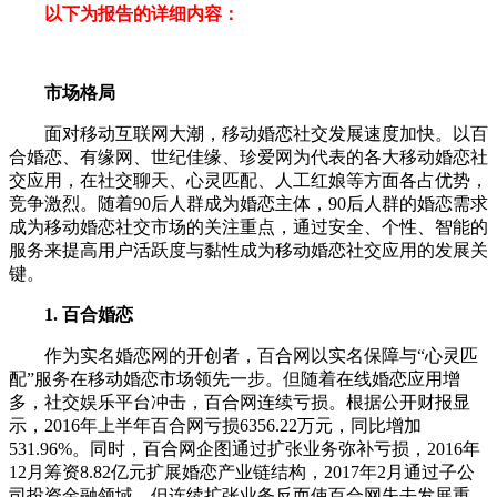
以下为报告的详细内容：
市场格局
面对移动互联网大潮，移动婚恋社交发展速度加快。以百
合婚恋、有缘网、世纪佳缘、珍爱网为代表的各大移动婚恋社
交应用，在社交聊天、心灵匹配、人工红娘等方面各占优势，
竞争激烈。随着90后人群成为婚恋主体，90后人群的婚恋需求
成为移动婚恋社交市场的关注重点，通过安全、个性、智能的
服务来提高用户活跃度与黏性成为移动婚恋社交应用的发展关
键。
1. 百合婚恋
作为实名婚恋网的开创者，百合网以实名保障与“心灵匹
配”服务在移动婚恋市场领先一步。但随着在线婚恋应用增
多，社交娱乐平台冲击，百合网连续亏损。根据公开财报显
示，2016年上半年百合网亏损6356.22万元，同比增加
531.96%。同时，百合网企图通过扩张业务弥补亏损，2016年
12月筹资8.82亿元扩展婚恋产业链结构，2017年2月通过子公
司投资金融领域。但连续扩张业务反而使百合网失去发展重