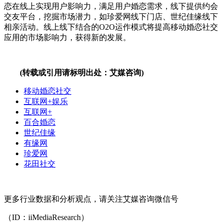
恋在线上实现用户影响力，满足用户婚恋需求，线下提供约会
交友平台，挖掘市场潜力，如珍爱网线下门店、世纪佳缘线下
相亲活动。线上线下结合的O2O运作模式将提高移动婚恋社交
应用的市场影响力，获得新的发展。
(转载或引用请标明出处：艾媒咨询)
移动婚恋社交
互联网+娱乐
互联网+
百合婚恋
世纪佳缘
有缘网
珍爱网
花田社交
更多行业数据和分析观点，请关注艾媒咨询微信号
（ID：iiMediaResearch）