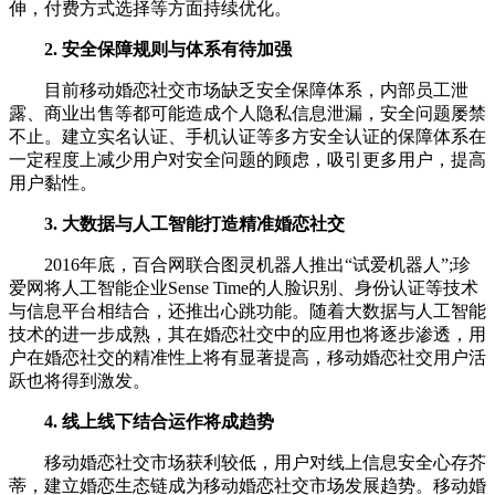
伸，付费方式选择等方面持续优化。
2. 安全保障规则与体系有待加强
目前移动婚恋社交市场缺乏安全保障体系，内部员工泄
露、商业出售等都可能造成个人隐私信息泄漏，安全问题屡禁
不止。建立实名认证、手机认证等多方安全认证的保障体系在
一定程度上减少用户对安全问题的顾虑，吸引更多用户，提高
用户黏性。
3. 大数据与人工智能打造精准婚恋社交
2016年底，百合网联合图灵机器人推出“试爱机器人”;珍
爱网将人工智能企业Sense Time的人脸识别、身份认证等技术
与信息平台相结合，还推出心跳功能。随着大数据与人工智能
技术的进一步成熟，其在婚恋社交中的应用也将逐步渗透，用
户在婚恋社交的精准性上将有显著提高，移动婚恋社交用户活
跃也将得到激发。
4. 线上线下结合运作将成趋势
移动婚恋社交市场获利较低，用户对线上信息安全心存芥
蒂，建立婚恋生态链成为移动婚恋社交市场发展趋势。移动婚