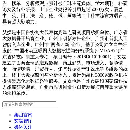
告、榜单、分析师观点累计被全球主流媒体、学术期刊、科研
论文及行业研报、上市企业财报等引用超过5000万次，覆盖
中、英、日、法、意、德、俄、阿等约二十种主流官方语言，
具有强大影响力。
艾媒是中国科协九大代表优秀重点研究项目承担单位、广东省
大数据骨干培育企业、广州市创新标杆企业、广州市首批人工
智能入库企业、广州市“两高四新”企业。基于公司独立自主研
发的 “中国移动互联网大数据挖掘与分析系统 (CMDAS)” (广
东省科技计划重大专项，项目编号：2016B010110001) ，艾媒
建立了面向全球的宏观数据、商业趋势、市场进入、竞争情
报、商情舆情、消费行为、销售数据及营销效果等多维度的线
上、线下大数据监测与分析体系，累计为超过3800家政企机构
提供常态化大数据咨询服务。艾媒也是广州市建设国家级科技
思想库研究课题、广州市先进制造业创新发展项目等重大课题
的承担单位。
集团官网
艾媒智库
媒体关注