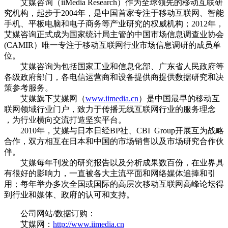
艾媒咨询（iiMedia Research）作为全球领先的移动互联研
究机构，起步于2004年，是中国首家专注于移动互联网、智能
手机、平板电脑和电子商务等产业研究的权威机构；2012年，
艾媒咨询正式成为国家统计局主管的中国市场信息调查业协会
(CAMIR）唯一专注于移动互联网行业市场信息调研的成员单
位。
艾媒咨询为包括国家工业和信息化部、广东省人民政府等
各级政府部门，各电信运营商和设备提供商提供数据研究和决
策参考服务。
艾媒旗下艾媒网（
www.iimedia.cn
）是中国最早的移动互
联网领域行业门户，致力于传播无线互联网行业的服务理念
，为行业横向交流打造坚实平台。
2010年，艾媒与日本日经BP社、CBI Group开展互为战略
合作，双方相互在日本和中国的市场销售以及市场研究合作伙
伴。
艾媒每年刊发的研究报告以及分析成果数百份，在业界具
有很好的影响力，一直被各大主流平面和网络媒体追捧和引
用；每年举办多次全国或国际的高层次移动互联网高峰论坛得
到行业和媒体、政府的认可和支持。
公司网站/数据订购：
艾媒网：
http://www.iimedia.cn