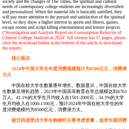
society and the changes of The Times, the spiritual and cultural
needs of contemporary college students are increasingly diversified
and personalized. When the material life is basically satisfied, they
will pay more attention to the pursuit and satisfaction of the spiritual
level, so they show a higher interest in sports and fitness, games,
escape rooms and script killing entertainment and leisure projects.
(“Investigation and Analysis Report on Consumption Behavior of
Chinese College Students in 2024” full version has 57 pages, please
click the download button at the bottom of the article to download
the report)
核心观点
2024年中国大学生年度消费规模预计为8500亿元，消费潜
力大
中国在校大学生数量逐年增长。数据显示，中国在校大学
生数量呈增长趋势，2023年中国高等教育在学总规模达到4763
万人。41.1%的大学生月均收入在1501-2000元，34.3%的大学
生月均收入在1000-1500元，预计2024年中国在校大学生的年
度消费规模约为8500亿元，消费潜力大。
超过四成受访大学生购物时主要考虑质量，追求长期消费