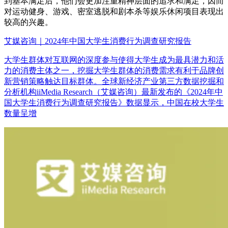
到基本满足后，他们会更加注重精神层面的追求和满足，因而
对运动健身、游戏、密室逃脱和剧本杀等娱乐休闲项目表现出
较高的兴趣。
艾媒咨询｜2024年中国大学生消费行为调查研究报告
大学生群体对互联网的深度参与使得大学生成为最具潜力和活
力的消费主体之一，挖掘大学生群体的消费需求有利于品牌创
新营销策略触达目标群体。全球新经济产业第三方数据挖掘和
分析机构iiMedia Research（艾媒咨询）最新发布的《2024年中
国大学生消费行为调查研究报告》数据显示，中国在校大学生
数量呈增