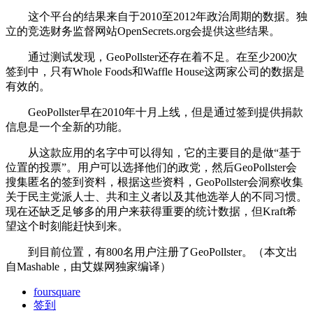
这个平台的结果来自于2010至2012年政治周期的数据。独
立的竞选财务监督网站OpenSecrets.org会提供这些结果。
通过测试发现，GeoPollster还存在着不足。在至少200次
签到中，只有Whole Foods和Waffle House这两家公司的数据是
有效的。
GeoPollster早在2010年十月上线，但是通过签到提供捐款
信息是一个全新的功能。
从这款应用的名字中可以得知，它的主要目的是做“基于
位置的投票”。用户可以选择他们的政党，然后GeoPollster会
搜集匿名的签到资料，根据这些资料，GeoPollster会洞察收集
关于民主党派人士、共和主义者以及其他选举人的不同习惯。
现在还缺乏足够多的用户来获得重要的统计数据，但Kraft希
望这个时刻能赶快到来。
到目前位置，有800名用户注册了GeoPollster。（本文出
自Mashable，由艾媒网独家编译）
foursquare
签到