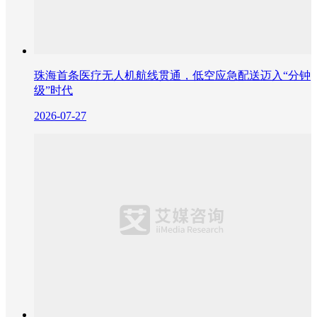
珠海首条医疗无人机航线贯通，低空应急配送迈入“分钟
级”时代
2026-07-27