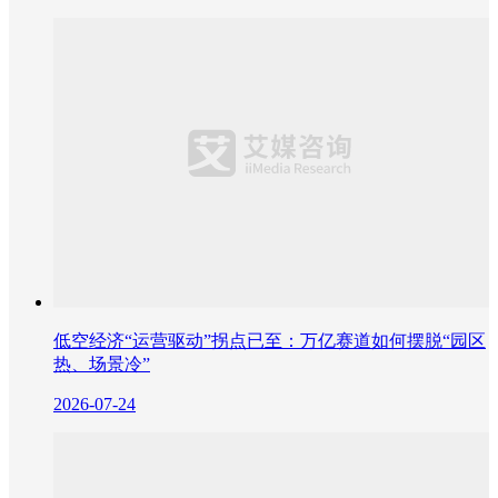
低空经济“运营驱动”拐点已至：万亿赛道如何摆脱“园区
热、场景冷”
2026-07-24