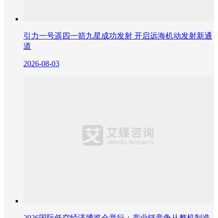
引力一号遥四一箭九星成功发射 开启远海机动发射新通
道
2026-08-03
2026国际低空经济博览会举行：产业链竞争从整机制造