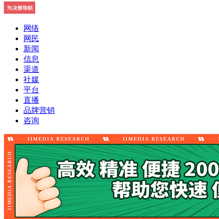
网络
网民
新闻
信息
渠道
社媒
平台
直播
品牌营销
咨询