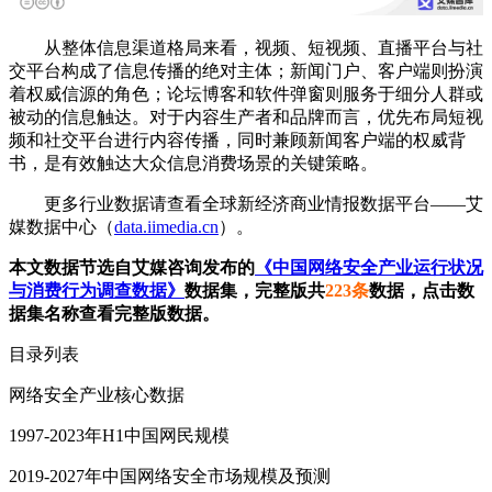
从整体信息渠道格局来看，视频、短视频、直播平台与社
交平台构成了信息传播的绝对主体；新闻门户、客户端则扮演
着权威信源的角色；论坛博客和软件弹窗则服务于细分人群或
被动的信息触达。对于内容生产者和品牌而言，优先布局短视
频和社交平台进行内容传播，同时兼顾新闻客户端的权威背
书，是有效触达大众信息消费场景的关键策略。
更多行业数据请查看全球新经济商业情报数据平台——艾
媒数据中心（
data.iimedia.cn
）。
本文数据节选自艾媒咨询发布的
《中国网络安全产业运行状况
与消费行为调查数据》
数据集，完整版共
223条
数据，点击数
据集名称查看完整版数据。
目录列表
网络安全产业核心数据
1997-2023年H1中国网民规模
2019-2027年中国网络安全市场规模及预测