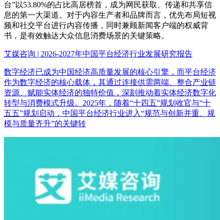
台”以53.80%的占比高居榜首，成为网民获取、传递和共享信
息的第一大渠道。对于内容生产者和品牌而言，优先布局短视
频和社交平台进行内容传播，同时兼顾新闻客户端的权威背
书，是有效触达大众信息消费场景的关键策略。
艾媒咨询 | 2026-2027年中国平台经济行业发展研究报告
数字经济已成为中国经济高质量发展的核心引擎，而平台经济
作为数字经济的核心载体，其通过连接供需两端、整合产业链
资源、赋能实体经济的独特价值，深刻推动着实体经济数字化
转型与消费模式升级。2025年，随着“十四五”规划收官与“十
五五”规划启动，中国平台经济行业进入“规范与创新并重、规
模与质量齐升”的关键转