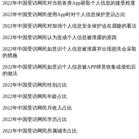
2022年中国受访网民对当前各类App获取个人信息的接受程度
2022年中国受访网民使用App时对个人信息保护意识占比
2022年中国受访网民对加强个人信息安全保护迫在眉睫的看法
2022年中国受访网民认为造成个人信息被泄露的原因
2022年中国受访网民如意识个人信息被泄露并出现损失会采取
的措施
2022年中国受访网民如意识个人信息被APP肆意收集或侵犯后
的做法
2022年中国受访网民性别占比
2022年中国受访网民年龄占比
2022年中国受访网民月收入占比
2022年中国受访网民学历占比
2022年中国受访网民所属城市占比