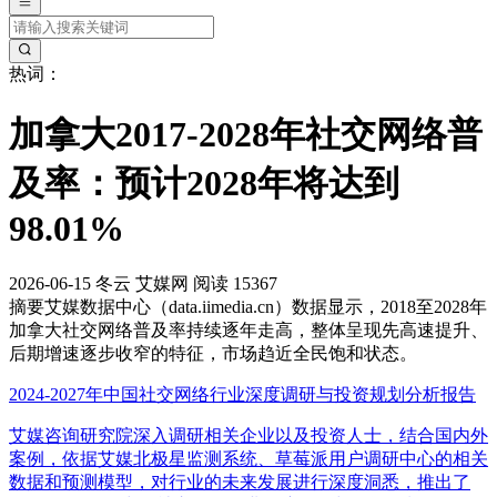
热词：
加拿大2017-2028年社交网络普
及率：预计2028年将达到
98.01%
2026-06-15
冬云
艾媒网
阅读 15367
摘要
艾媒数据中心（data.iimedia.cn）数据显示，2018至2028年
加拿大社交网络普及率持续逐年走高，整体呈现先高速提升、
后期增速逐步收窄的特征，市场趋近全民饱和状态。
2024-2027年中国社交网络行业深度调研与投资规划分析报告
艾媒咨询研究院深入调研相关企业以及投资人士，结合国内外
案例，依据艾媒北极星监测系统、草莓派用户调研中心的相关
数据和预测模型，对行业的未来发展进行深度洞悉，推出了