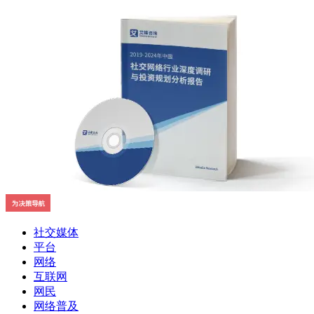
社交媒体
平台
网络
互联网
网民
网络普及