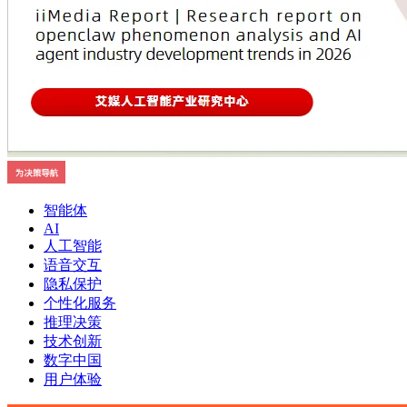
智能体
AI
人工智能
语音交互
隐私保护
个性化服务
推理决策
技术创新
数字中国
用户体验