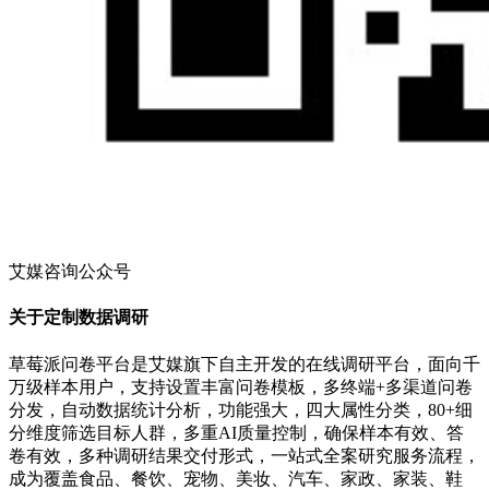
艾媒咨询公众号
关于定制数据调研
草莓派问卷平台是艾媒旗下自主开发的在线调研平台，面向千
万级样本用户，支持设置丰富问卷模板，多终端+多渠道问卷
分发，自动数据统计分析，功能强大，四大属性分类，80+细
分维度筛选目标人群，多重AI质量控制，确保样本有效、答
卷有效，多种调研结果交付形式，一站式全案研究服务流程，
成为覆盖食品、餐饮、宠物、美妆、汽车、家政、家装、鞋