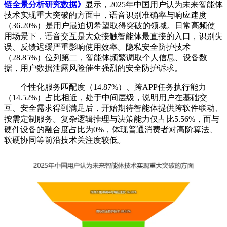
链全景分析研究数据》
显示，2025年中国用户认为未来智能体
技术实现重大突破的方面中，语音识别准确率与响应速度
（36.20%）是用户最迫切希望取得突破的领域。日常高频使
用场景下，语音交互是大众接触智能体最直接的入口，识别失
误、反馈迟缓严重影响使用效率。隐私安全防护技术
（28.85%）位列第二，智能体频繁调取个人信息、设备数
据，用户数据泄露风险催生强烈的安全防护诉求。
个性化服务匹配度（14.87%）、跨APP任务执行能力
（14.52%）占比相近，处于中间层级，说明用户在基础交
互、安全需求得到满足后，开始期待智能体提供跨软件联动、
按需定制服务。复杂逻辑推理与决策能力仅占比5.56%，而与
硬件设备的融合度占比为0%，体现普通消费者对高阶算法、
软硬协同等前沿技术关注度较低。