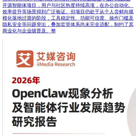
开源智能体项目，用户与社区热度持续高涨，在办公自动化、
效率提升等场景得到广泛验证。但项目仍处于从个人尝鲜向规
模化落地过渡的阶段，工具稳定性、功能可信度、操作门槛及
隐私安全等问题突出，叠加监管体系尚未完全适配，制约了其
商业化与企业级普及。整