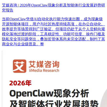
艾媒咨询 | 2026年OpenClaw现象分析及智能体行业发展趋势研
究报告
当前OpenClaw凭借AI自动化执行能力快速出圈，成为现象级
开源智能体项目，用户与社区热度持续高涨，在办公自动化、
效率提升等场景得到广泛验证。但项目仍处于从个人尝鲜向规
模化落地过渡的阶段，工具稳定性、功能可信度、操作门槛及
隐私安全等问题突出，叠加监管体系尚未完全适配，制约了其
商业化与企业级普及。整