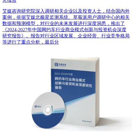
究报告
艾媒咨询研究院深入调研相关企业以及投资人士，结合国内外
案例，依据艾媒北极星监测系统、草莓派用户调研中心的相关
数据和预测模型，对行业的未来发展进行深度洞悉，推出了
《2024-2027年中国网约车行业商业模式创新与投资机会深度
研究报告》。报告对行业区域发展、企业经营、行业竞争格局
等进行了重点分析，最后分