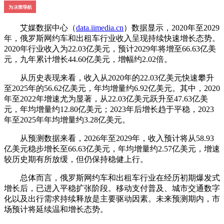
艾媒数据中心（
data.iimedia.cn
）数据显示，2020年至2029
年，俄罗斯网约车和出租车行业收入呈现持续快速增长态势。
2020年行业收入为22.03亿美元，预计2029年将增至66.63亿美
元，九年累计增长44.60亿美元，增幅约2.02倍。
从历史表现来看，收入从2020年的22.03亿美元快速攀升
至2025年的56.62亿美元，年均增量约6.92亿美元。其中，2020
年至2022年增速尤为显著，从22.03亿美元跃升至47.63亿美
元，年均增量约12.80亿美元；2023年后增长趋于平稳，2023
年至2025年年均增量约3.28亿美元。
从预测数据来看，2026年至2029年，收入预计将从58.93
亿美元稳步增长至66.63亿美元，年均增量约2.57亿美元，增速
较历史期有所放缓，但仍保持稳健上行。
总体而言，俄罗斯网约车和出租车行业在经历初期爆发式
增长后，已进入平稳扩张阶段。移动支付普及、城市交通数字
化以及出行需求持续释放是主要驱动因素。未来预测期内，市
场预计将延续温和增长态势。