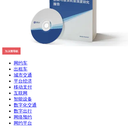
网约车
出租车
城市交通
平台经济
移动支付
互联网
智能设备
数字化交通
数字出行
网络预约
网约平台