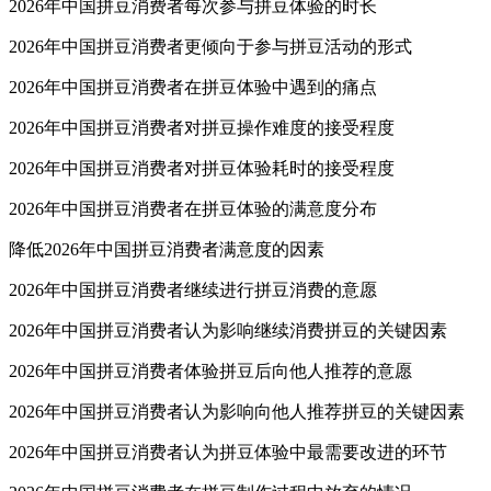
2026年中国拼豆消费者每次参与拼豆体验的时长
2026年中国拼豆消费者更倾向于参与拼豆活动的形式
2026年中国拼豆消费者在拼豆体验中遇到的痛点
2026年中国拼豆消费者对拼豆操作难度的接受程度
2026年中国拼豆消费者对拼豆体验耗时的接受程度
2026年中国拼豆消费者在拼豆体验的满意度分布
降低2026年中国拼豆消费者满意度的因素
2026年中国拼豆消费者继续进行拼豆消费的意愿
2026年中国拼豆消费者认为影响继续消费拼豆的关键因素
2026年中国拼豆消费者体验拼豆后向他人推荐的意愿
2026年中国拼豆消费者认为影响向他人推荐拼豆的关键因素
2026年中国拼豆消费者认为拼豆体验中最需要改进的环节