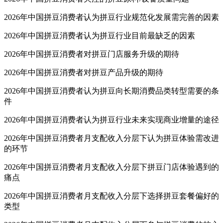
2026年中国拼豆消费者认为拼豆行业规范化发展需完善的因素
2026年中国拼豆消费者认为拼豆行业目前最缺乏的因素
2026年中国拼豆消费者对拼豆门店服务升级的期待
2026年中国拼豆消费者对拼豆产品升级的期待
2026年中国拼豆消费者认为拼豆向长期消费品类转型需要的条
件
2026年中国拼豆消费者认为拼豆行业未来实现商业增量的途径
2026年中国拼豆消费者月支配收入分层下认为拼豆体验需改进
的环节
2026年中国拼豆消费者月支配收入分层下拼豆门店体验遇到的
痛点
2026年中国拼豆消费者月支配收入分层下选择拼豆套餐偏好的
类型