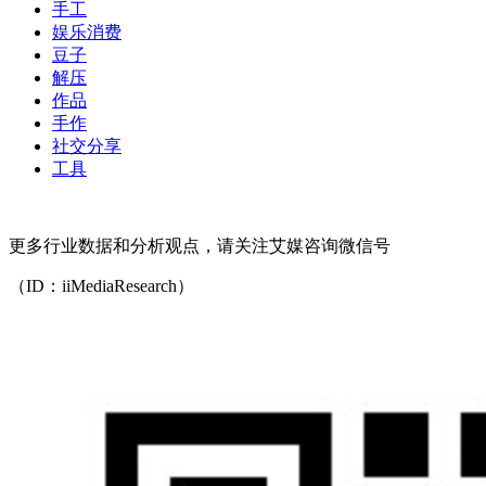
手工
娱乐消费
豆子
解压
作品
手作
社交分享
工具
更多行业数据和分析观点，请关注艾媒咨询微信号
（ID：iiMediaResearch）