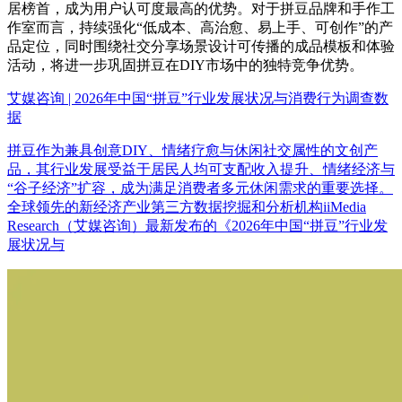
居榜首，成为用户认可度最高的优势。对于拼豆品牌和手作工
作室而言，持续强化“低成本、高治愈、易上手、可创作”的产
品定位，同时围绕社交分享场景设计可传播的成品模板和体验
活动，将进一步巩固拼豆在DIY市场中的独特竞争优势。
艾媒咨询 | 2026年中国“拼豆”行业发展状况与消费行为调查数
据
拼豆作为兼具创意DIY、情绪疗愈与休闲社交属性的文创产
品，其行业发展受益于居民人均可支配收入提升、情绪经济与
“谷子经济”扩容，成为满足消费者多元休闲需求的重要选择。
全球领先的新经济产业第三方数据挖掘和分析机构iiMedia
Research（艾媒咨询）最新发布的《2026年中国“拼豆”行业发
展状况与