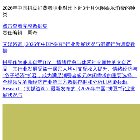
2026年中国拼豆消费者职业对比下近3个月休闲娱乐消费的种
类
点击查看完整数据集
责任编辑：周奇
艾媒咨询 | 2026年中国“拼豆”行业发展状况与消费行为调查数
据
拼豆作为兼具创意DIY、情绪疗愈与休闲社交属性的文创产
品，其行业发展受益于居民人均可支配收入提升、情绪经济与
“谷子经济”扩容，成为满足消费者多元休闲需求的重要选择。
全球领先的新经济产业第三方数据挖掘和分析机构iiMedia
Research（艾媒咨询）最新发布的《2026年中国“拼豆”行业发
展状况与