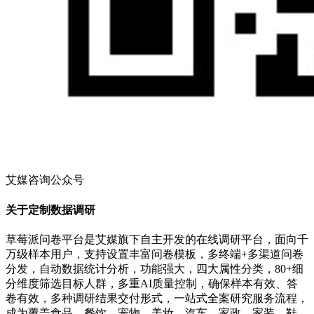
艾媒咨询公众号
关于定制数据调研
草莓派问卷平台是艾媒旗下自主开发的在线调研平台，面向千
万级样本用户，支持设置丰富问卷模板，多终端+多渠道问卷
分发，自动数据统计分析，功能强大，四大属性分类，80+细
分维度筛选目标人群，多重AI质量控制，确保样本有效、答
卷有效，多种调研结果交付形式，一站式全案研究服务流程，
成为覆盖食品、餐饮、宠物、美妆、汽车、家政、家装、鞋