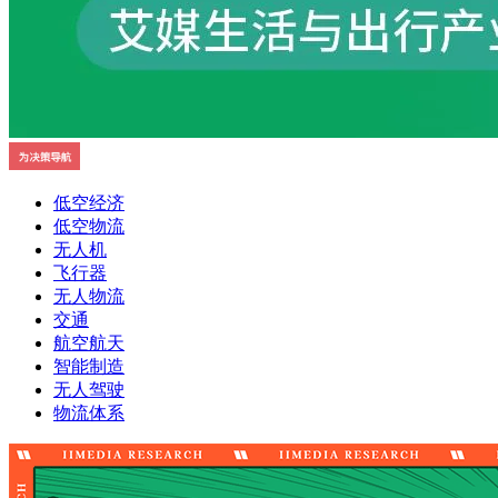
低空经济
低空物流
无人机
飞行器
无人物流
交通
航空航天
智能制造
无人驾驶
物流体系