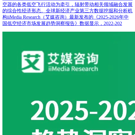
空器的各类低空飞行活动为牵引，辐射带动相关领域融合发展
的综合性经济形态。全球新经济产业第三方数据挖掘和分析机
构iiMedia Research（艾媒咨询）最新发布的《2025-2026年中
国低空经济市场发展趋势洞察报告》数据显示，2022-202