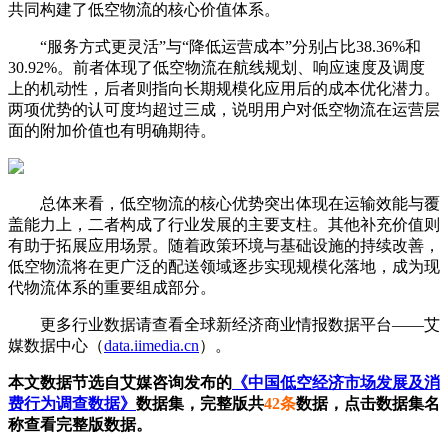
共同构建了低空物流的核心价值体系。
“服务方式更灵活”与“降低运营成本”分别占比38.36%和
30.92%。前者体现了低空物流在航线规划、响应速度及调度
上的机动性，后者则指向长期规模化应用后的成本优化潜力。
两项优势的认可度均超过三成，说明用户对低空物流在运营层
面的附加价值也有明确期待。
总体来看，低空物流的核心优势突出体现在运输效能与覆
盖能力上，二者构成了行业发展的主要支柱。其他补充价值则
有助于拓展应用场景。随着政策环境与基础设施的持续改善，
低空物流将在更广泛的配送领域逐步实现规模化落地，成为现
代物流体系的重要组成部分。
更多行业数据请查看全球新经济商业情报数据平台——艾
媒数据中心（
data.iimedia.cn
）。
本文数据节选自艾媒咨询发布的
《中国低空经济市场发展及消
费行为调查数据》
数据集，完整版共
42条
数据，点击数据集名
称查看完整版数据。