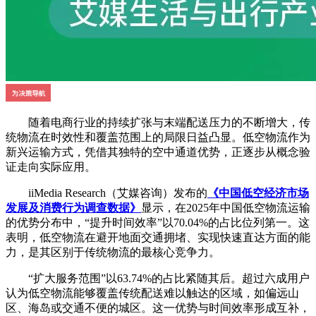
随着电商行业的持续扩张与末端配送压力的不断增大，传
统物流在时效性和覆盖范围上的局限日益凸显。低空物流作为
新兴运输方式，凭借其独特的空中通道优势，正逐步从概念验
证走向实际应用。
iiMedia Research（艾媒咨询）发布的
《中国低空经济市场
发展及消费行为调查数据》
显示，在2025年中国低空物流运输
的优势分布中，“提升时间效率”以70.04%的占比位列第一。这
表明，低空物流在避开地面交通拥堵、实现快速直达方面的能
力，是其区别于传统物流的最核心竞争力。
“扩大服务范围”以63.74%的占比紧随其后。超过六成用户
认为低空物流能够覆盖传统配送难以触达的区域，如偏远山
区、海岛或交通不便的城区。这一优势与时间效率形成互补，