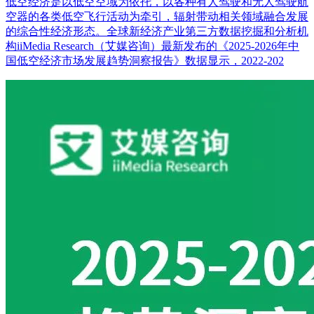
低空经济是以低空空域为依托，以各种有人驾驶和无人驾驶航
空器的各类低空飞行活动为牵引，辐射带动相关领域融合发展
的综合性经济形态。全球新经济产业第三方数据挖掘和分析机
构iiMedia Research（艾媒咨询）最新发布的《2025-2026年中
国低空经济市场发展趋势洞察报告》数据显示，2022-202