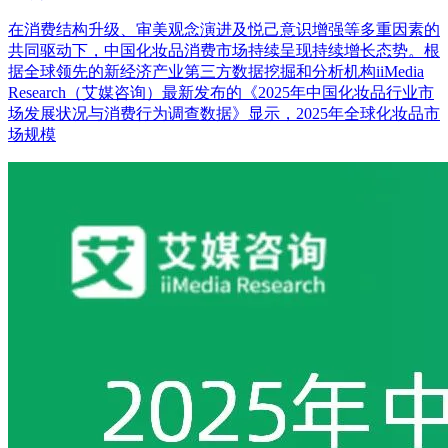
在消费结构升级、审美观念演进及悦己意识增强等多重因素的
共同驱动下，中国化妆品消费市场持续呈现持续增长态势。根
据全球领先的新经济产业第三方数据挖掘和分析机构iiMedia
Research（艾媒咨询）最新发布的《2025年中国化妆品行业市
场发展状况与消费行为调查数据》显示，2025年全球化妆品市
场规模