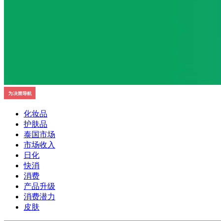
化妆品
护肤品
泰国市场
市场收入
日化
快消
消费
产品升级
消费潜力
皮肤