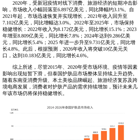
2020年，受新冠疫情对线下消费、旅游经济的短期冲击影
响，市场收入小幅回落至6.897亿美元，同比降幅约3.1%。自
2021年起，市场迅速恢复并实现增长，2021年收入回升至
7.102亿美元，同比增幅达3.0%。2022年至2025年，市场保持
稳健增长：2022年收入为8.172亿美元，同比增长15.1%；2023
年增至8.809亿美元，同比增长7.8%；2024年达到9.286亿美
元，同比增长5.4%；2025 年进一步升至9.731亿美元，同比增
长4.8%。此后，根据预测，2026年收入将突破10亿美元关
口，达到10.183亿美元，同比增长4.6%。
综上所述，尽管2015年、2020年受市场环境、疫情等因素
影响出现短暂下滑，但泰国护肤品市场整体呈持续上升趋势。
随着东南亚消费升级、本土美妆品牌崛起、旅游经济复苏及跨
境电商发展，消费者对护肤产品的需求持续增加，预计未来几
年该市场仍将保持稳健增长。