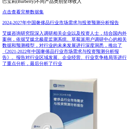
巴宝莉(Burberry)不同产品类别全球收入
点击查看完整数据集
2024-2027年中国奢侈品行业市场需求与投资预测分析报告
艾媒咨询研究院深入调研相关企业以及投资人士，结合国内外
案例，依据艾媒北极星监测系统、草莓派用户调研中心的相关
数据和预测模型，对行业的未来发展进行深度洞悉，推出了
《2021-2022年中国奢侈品行业市场需求与投资预测分析报
告》。报告对行业区域发展、企业经营、行业竞争格局等进行
了重点分析，最后分析了行业