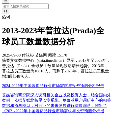
热词：
2013-2023年普拉达(Prada)全
球员工数量数据分析
2025-09-30
付沫杉
艾媒网
阅读 15170
摘要
艾媒数据中心（data.iimedia.cn）显示，2013年至2023年，
普拉达（Prada）全球员工数量呈现波动增长趋势。2013年，
普拉达员工数量为10816人。而到了2023年，普拉达员工数量
增加到14876人。
2024-2027年中国奢侈品行业市场需求与投资预测分析报告
艾媒咨询研究院深入调研相关企业以及投资人士，结合国内外
案例，依据艾媒北极星监测系统、草莓派用户调研中心的相关
数据和预测模型，对行业的未来发展进行深度洞悉，推出了
《2021-2022年中国奢侈品行业市场需求与投资预测分析报