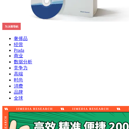
奢侈品
经营
Prada
商业
数据分析
竞争力
高端
时尚
消费
品牌
全球