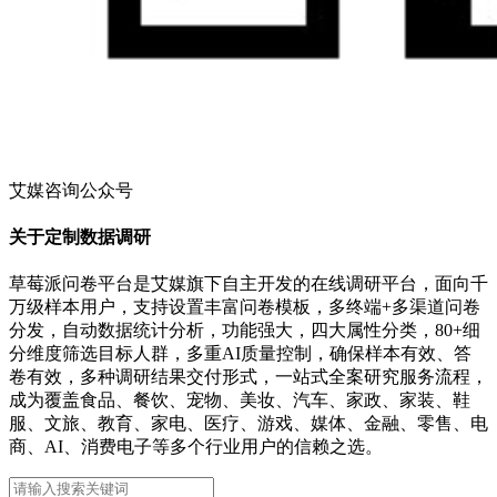
艾媒咨询公众号
关于定制数据调研
草莓派问卷平台是艾媒旗下自主开发的在线调研平台，面向千
万级样本用户，支持设置丰富问卷模板，多终端+多渠道问卷
分发，自动数据统计分析，功能强大，四大属性分类，80+细
分维度筛选目标人群，多重AI质量控制，确保样本有效、答
卷有效，多种调研结果交付形式，一站式全案研究服务流程，
成为覆盖食品、餐饮、宠物、美妆、汽车、家政、家装、鞋
服、文旅、教育、家电、医疗、游戏、媒体、金融、零售、电
商、AI、消费电子等多个行业用户的信赖之选。