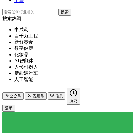
出海
搜索
搜索热词
中成药
百千万工程
新鲜零食
数字健康
化妆品
AI智能体
人形机器人
新能源汽车
人工智能
公众号
视频号
信息
历史
登录