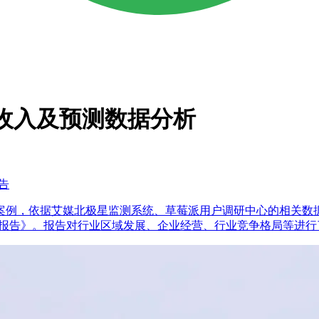
行业收入及预测数据分析
告
案例，依据艾媒北极星监测系统、草莓派用户调研中心的相关数
略研究报告》。报告对行业区域发展、企业经营、行业竞争格局等进