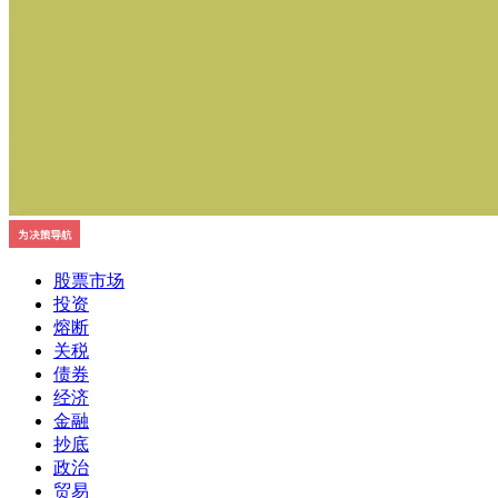
股票市场
投资
熔断
关税
债券
经济
金融
抄底
政治
贸易