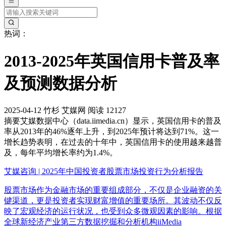
热词：
2013-2025年英国信用卡普及率
及预测数据分析
2025-04-12
竹杉
艾媒网
阅读 12127
摘要
艾媒数据中心（data.iimedia.cn）显示，英国信用卡的普及
率从2013年的46%逐年上升，到2025年预计将达到71%。这一
增长趋势表明，在过去的十年中，英国信用卡的使用越来越普
及，每年平均增长率约为1.4%。
艾媒咨询 | 2025年中国投资者股票市场投资行为分析报告
股票市场作为金融市场的重要组成部分，不仅是企业融资的关
键渠道，更是投资者实现财富增值的重要场所。其波动不仅反
映了宏观经济的运行状况，也受到众多微观因素的影响。根据
全球新经济产业第三方数据挖掘和分析机构iiMedia