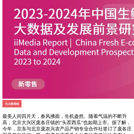
最美人间四月天，春风拂面，生机盎然。随着气温的不断升
高，北京大兴区庞各庄镇的“头茬西瓜”也如期上市。据了解，
今年，京东与北京庞农兴农产品产销专业合作社签订了庞各庄