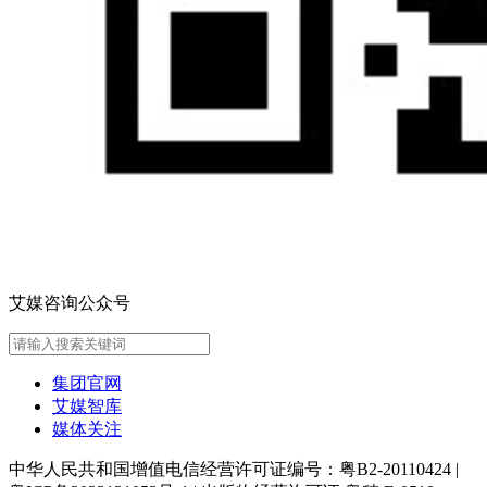
艾媒咨询公众号
集团官网
艾媒智库
媒体关注
中华人民共和国增值电信经营许可证编号：粤B2-20110424
|