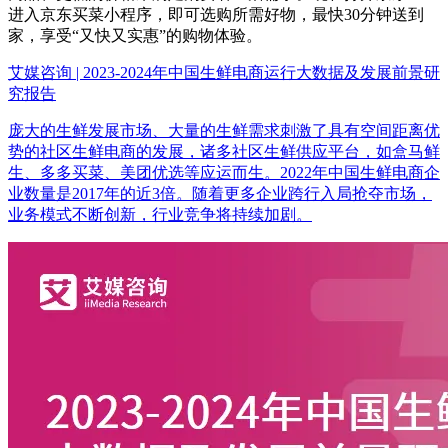
进入京东买菜小程序，即可选购所需好物，最快30分钟送到
家，享受“又快又实惠”的购物体验。
艾媒咨询 | 2023-2024年中国生鲜电商运行大数据及发展前景研
究报告
庞大的生鲜发展市场、大量的生鲜需求刺激了具有空间距离优
势的社区生鲜电商的发展，诸多社区生鲜供应平台，如盒马鲜
生、多多买菜、美团优选等应运而生。2022年中国生鲜电商企
业数量是2017年的近3倍。随着更多企业跨行入局抢夺市场，
业务模式不断创新，行业竞争将持续加剧。