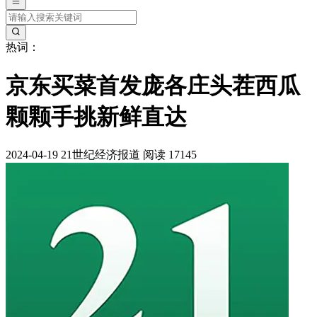
热词：
京东买菜首发庞各庄头茬西瓜
颗颗手挑新鲜直达
2024-04-19
21世纪经济报道
阅读 17145