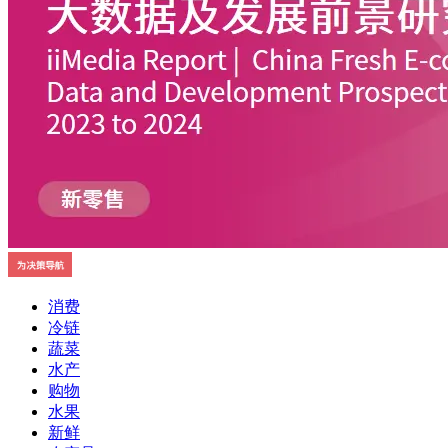
消费
冷链
蔬菜
水产
购物
水果
新鲜