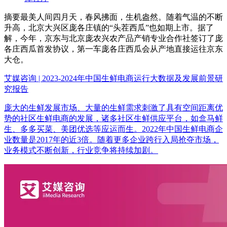
摘要
最美人间四月天，春风拂面，生机盎然。随着气温的不断
升高，北京大兴区庞各庄镇的“头茬西瓜”也如期上市。据了
解，今年，京东与北京庞农兴农产品产销专业合作社签订了庞
各庄西瓜首发协议，第一车庞各庄西瓜会从产地直接运往京东
大仓。
艾媒咨询 | 2023-2024年中国生鲜电商运行大数据及发展前景研
究报告
庞大的生鲜发展市场、大量的生鲜需求刺激了具有空间距离优
势的社区生鲜电商的发展，诸多社区生鲜供应平台，如盒马鲜
生、多多买菜、美团优选等应运而生。2022年中国生鲜电商企
业数量是2017年的近3倍。随着更多企业跨行入局抢夺市场，
业务模式不断创新，行业竞争将持续加剧。