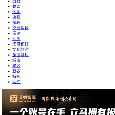
出行
餐饮
休闲
央视
携程
交通运输
展览
商圈
酒店预订
文化旅游
旅游酒店
城市
景区
新春
特色
网红