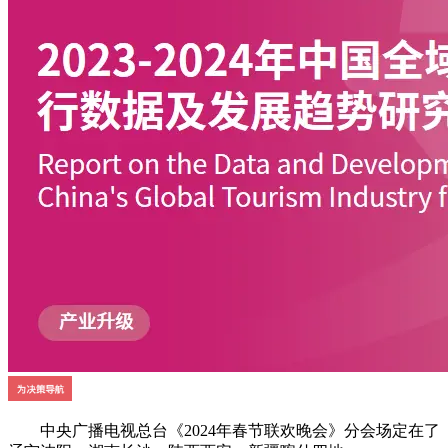
中央广播电视总台《2024年春节联欢晚会》分会场定在了