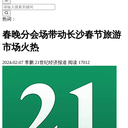
热词：
春晚分会场带动长沙春节旅游
市场火热
2024-02-07
李鹏
21世纪经济报道
阅读 17012