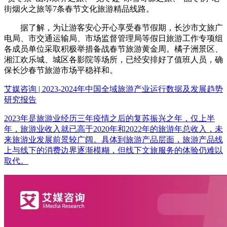
街烟火之旅等7条春节文化旅游精品线路。
据了解，为让游客安心开心享受春节假期，长沙市文旅广
电局、市交通运输局、市场监督管理局等假日旅游工作专项组
各成员单位采取积极举措备战春节旅游黄金周。橘子洲景区、
湘江欢乐城、城区各影院等场所，已经安排好了值班人员，确
保长沙春节旅游市场平稳祥和。
艾媒咨询 | 2023-2024年中国全域旅游产业运行数据及发展趋势
研究报告
2023年是旅游业经历三年疫情之后的复苏振兴之年，仅上半
年，旅游业收入就已高于2020年和2022年的旅游年总收入，未
来旅游业发展前景较广阔。具体到旅游产品层面，旅游产品线
上与线下的消费边界逐渐模糊，但线下文旅服务的体验仍难以
取代。