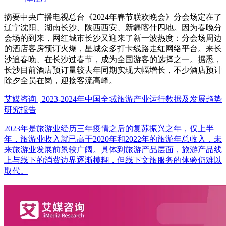
摘要
中央广播电视总台《2024年春节联欢晚会》分会场定在了
辽宁沈阳、湖南长沙、陕西西安、新疆喀什四地。因为春晚分
会场的到来，网红城市长沙又迎来了新一波热度：分会场周边
的酒店客房预订火爆，星城众多打卡线路走红网络平台。来长
沙追春晚、在长沙过春节，成为全国游客的选择之一。据悉，
长沙目前酒店预订量较去年同期实现大幅增长，不少酒店预计
除夕全员在岗，迎接客流高峰。
艾媒咨询 | 2023-2024年中国全域旅游产业运行数据及发展趋势
研究报告
2023年是旅游业经历三年疫情之后的复苏振兴之年，仅上半
年，旅游业收入就已高于2020年和2022年的旅游年总收入，未
来旅游业发展前景较广阔。具体到旅游产品层面，旅游产品线
上与线下的消费边界逐渐模糊，但线下文旅服务的体验仍难以
取代。