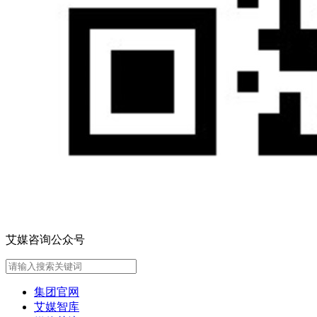
艾媒咨询公众号
集团官网
艾媒智库