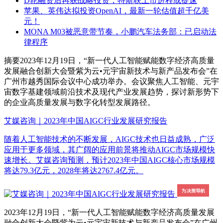
D轮融资后再获战略投资，特斯联上市进程或提速
苹果、英伟达拟投资OpenAI，最新一轮估值超千亿美
元！
MONA M03被恶意带节奏，小鹏汽车法务部：已启动法
律程序
摘要
2023年12月19日，“新一代人工智能赋能数字经济高质量
发展融合创新大会暨紫为云•元宇宙新技术与新产品发布会”在
广州市越秀国际会议中心成功举办。会议聚焦人工智能、元宇
宙数字基建领域前沿技术及现代产业发展趋势，探讨新形势下
的企业高质量发展与数字化转型发展路径。
艾媒咨询｜2023年中国AIGC行业发展研究报告
随着人工智能技术的不断发展，AIGC技术也日益成熟，广泛
应用于更多领域，其广阔的应用前景将推动AIGC市场规模快
速增长。艾媒咨询预测，预计2023年中国AIGC核心市场规模
将达79.3亿元，2028年将达2767.4亿元。
2023年12月19日，“新一代人工智能赋能数字经济高质量发展
融合创新大会暨紫为云•元宇宙新技术与新产品发布会”在广州