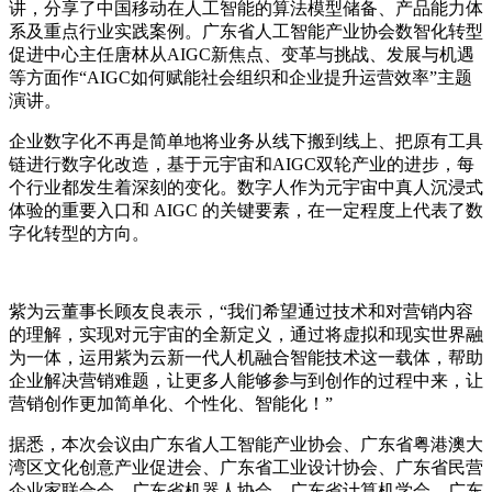
讲，分享了中国移动在人工智能的算法模型储备、产品能力体
系及重点行业实践案例。广东省人工智能产业协会数智化转型
促进中心主任唐林从AIGC新焦点、变革与挑战、发展与机遇
等方面作“AIGC如何赋能社会组织和企业提升运营效率”主题
演讲。
企业数字化不再是简单地将业务从线下搬到线上、把原有工具
链进行数字化改造，基于元宇宙和AIGC双轮产业的进步，每
个行业都发生着深刻的变化。数字人作为元宇宙中真人沉浸式
体验的重要入口和 AIGC 的关键要素，在一定程度上代表了数
字化转型的方向。
紫为云董事长顾友良表示，“我们希望通过技术和对营销内容
的理解，实现对元宇宙的全新定义，通过将虚拟和现实世界融
为一体，运用紫为云新一代人机融合智能技术这一载体，帮助
企业解决营销难题，让更多人能够参与到创作的过程中来，让
营销创作更加简单化、个性化、智能化！”
据悉，本次会议由广东省人工智能产业协会、广东省粤港澳大
湾区文化创意产业促进会、广东省工业设计协会、广东省民营
企业家联合会、广东省机器人协会、广东省计算机学会、广东