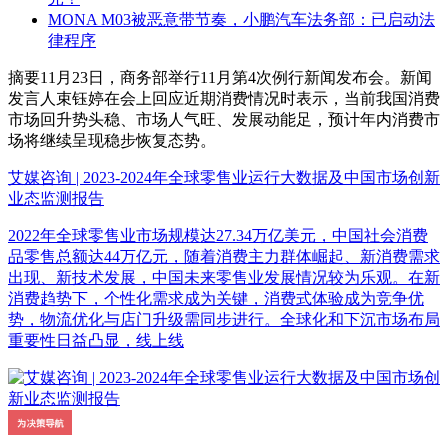
MONA M03被恶意带节奏，小鹏汽车法务部：已启动法
律程序
摘要
11月23日，商务部举行11月第4次例行新闻发布会。新闻
发言人束钰婷在会上回应近期消费情况时表示，当前我国消费
市场回升势头稳、市场人气旺、发展动能足，预计年内消费市
场将继续呈现稳步恢复态势。
艾媒咨询 | 2023-2024年全球零售业运行大数据及中国市场创新
业态监测报告
2022年全球零售业市场规模达27.34万亿美元，中国社会消费
品零售总额达44万亿元，随着消费主力群体崛起、新消费需求
出现、新技术发展，中国未来零售业发展情况较为乐观。在新
消费趋势下，个性化需求成为关键，消费式体验成为竞争优
势，物流优化与店门升级需同步进行。全球化和下沉市场布局
重要性日益凸显，线上线