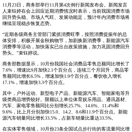
11月23日，商务部举行11月第4次例行新闻发布会。新闻发言
人束钰婷在会上回应近期消费情况时表示，当前我国消费市场
回升势头稳、市场人气旺、发展动能足，预计年内消费市场将
继续呈现稳步恢复态势。
“近期各级商务主管部门紧抓消费旺季，按照消费提振年的总
体安排，积极开展金秋购物节，加剧换新消费季，新能源汽车
消费季等活动，加快落实已出台政策措施，加力巩固消费回升
势头。”束钰婷说。
商务部数据显示，10月份我国社会消费品零售总额同比增长了
7.6%，增速比9月加快2.1个百分点，连续三个月回升，商品零
售额同比增长6.5%，增速加快1.9个百分点，餐饮收入增长
17.1%，增速加快3.3个百分点。
其中，户外运动、新型电子产品、新能源汽车、智能家电等升
级类商品增势较好。限额以上单位体育娱乐用品、通讯器材、
汽车、家电零售额同比分别增长25.7%、14.6%、11.4%和
9.6%，比上月分别加快15.0、14.2、8.6和11.9个百分点。新能
源汽车销量同比增长33.5%，占新车销量比重达33.5%。
在实体零售领域，10月份23条全国试点步行街的客流量同比增