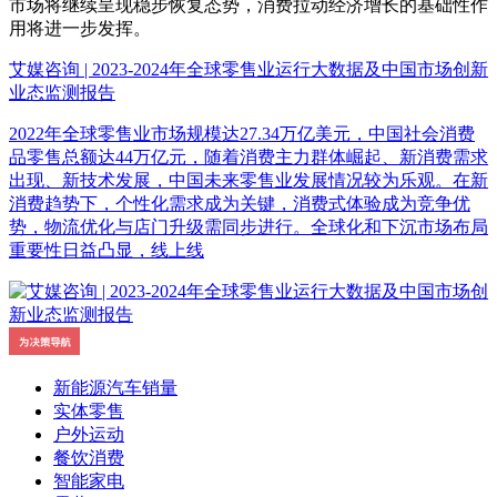
市场将继续呈现稳步恢复态势，消费拉动经济增长的基础性作
用将进一步发挥。
艾媒咨询 | 2023-2024年全球零售业运行大数据及中国市场创新
业态监测报告
2022年全球零售业市场规模达27.34万亿美元，中国社会消费
品零售总额达44万亿元，随着消费主力群体崛起、新消费需求
出现、新技术发展，中国未来零售业发展情况较为乐观。在新
消费趋势下，个性化需求成为关键，消费式体验成为竞争优
势，物流优化与店门升级需同步进行。全球化和下沉市场布局
重要性日益凸显，线上线
新能源汽车销量
实体零售
户外运动
餐饮消费
智能家电