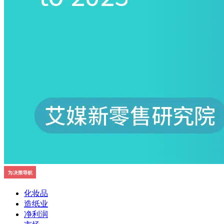
化妆品
造纸业
净利润