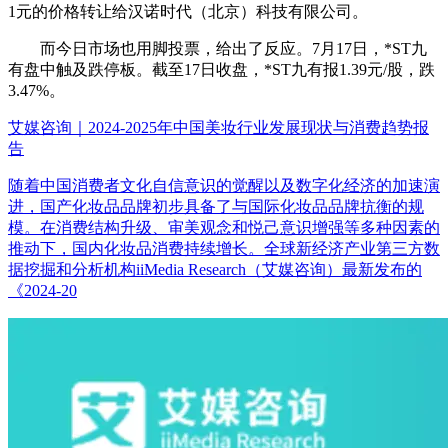
1元的价格转让给汉诺时代（北京）科技有限公司。
而今日市场也用脚投票，给出了反应。7月17日，*ST九
有盘中触及跌停板。截至17日收盘，*ST九有报1.39元/股，跌
3.47%。
艾媒咨询｜2024-2025年中国美妆行业发展现状与消费趋势报
告
随着中国消费者文化自信意识的觉醒以及数字化经济的加速演
进，国产化妆品品牌初步具备了与国际化妆品品牌抗衡的规
模。在消费结构升级、审美观念和悦己意识增强等多种因素的
推动下，国内化妆品消费持续增长。全球新经济产业第三方数
据挖掘和分析机构iiMedia Research（艾媒咨询）最新发布的
《2024-20