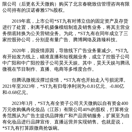
限公司（后更名天天微购）购买了北京春晓致信管理咨询有限
公司持有的汉诺睿雅57%股权。
2019年底，上市公司*ST九有对博立信的固定资产及存货
进行了处置，剥离手机摄像模组制造及销售业务，将其主营业
务彻底转换为公关营销业务。为此，*ST九有在同年成立了三
家控股孙公司，分别是有量广告、腾博网络及路臻科技。
2020年，因疫情原因，导致线下广告业务量减少。*ST九
有开始发力线上，瞄准直播和短视频业务，成立了控股子公司
中广阳和中广阳控股子公司昊天天娱。其中，昊天天娱与腾讯
微视在节目制作、直播、电商等多维度合作。
但腾讯微视没撑过疫情，*ST九有也开始走入亏损泥潭。
2021年至2023年，*ST九有归母净利润为-0.81亿元、-0.80亿
和-0.68亿元。
2023年3月，*ST九有全资子公司天天微购以自有资金400
万元收购佩冉化妆品（江苏）有限公司40%的股权，打算将业
务范围从为广告主提供品牌推广和产品营销服务，扩展至为自
有化妆品进行品牌宣传、直播运营并实现销售。也就是说，
*ST九有打算跟微商抢饭碗。