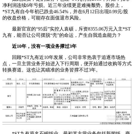
净利润连续6年亏损。近三年业绩更是难掩颓势。股价上，
*ST九有自今年初已跌去46.54%，并在6月12日出现0.99元/股
的收盘价格，可能存在面值退市风险。
最新官宣的“95后”实控人袁硕，斥资8355.06万元入主*ST
九有，能否让公司摆脱“壳”的命运，产生自我造血能力？
近10年，没有一项业务撑过3年
回顾*ST九有近10年发展，公司非常热衷于追逐市场热
点，一旦主营业务开始进入下行周期，便开始通过收购等方式
转换赛道。这也让其瞄准的业务皆撑不过3年。
*ST九有原名石岘纸业，最初其主营业务包括新闻纸、商