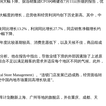
大幅下降。据迅销集团CFO冈崎健在7月11日所做的报告，优
得较大幅度的增长，总营收和经营利润均创下历史新高。其中，中
长13.2%，利润同比增长27.7%，同店销售净额增长约
小幅下降。
年度比较基期较高、消费意愿低下，以及天候不佳，商品组成
的分析。他在报告中指出，导致业绩下滑的外部因素除了上述原
组合不足以满足顾客的需求并适应每个地区不同的气候。此外，
Store Management）。“连锁门店发展已趋成熟，经营面临转
使中国内地市场重回高增长轨道”。
衣库计划翻新上海、广州等地的旗舰店，并在重庆、成都、天