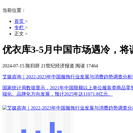
当前位置：
首页
>
专栏
>
正文
>
优衣库3-5月中国市场遇冷，
2024-07-15
陈归辞
21世纪经济报道
阅读 17464
艾媒咨询｜2022-2023年中国服饰行业发展与消费趋势调查分
国家统计局数据显示，2021年中国限额以上单位服装类商品零
端化、品牌化方向发展，预计2025年达11071.8亿元。