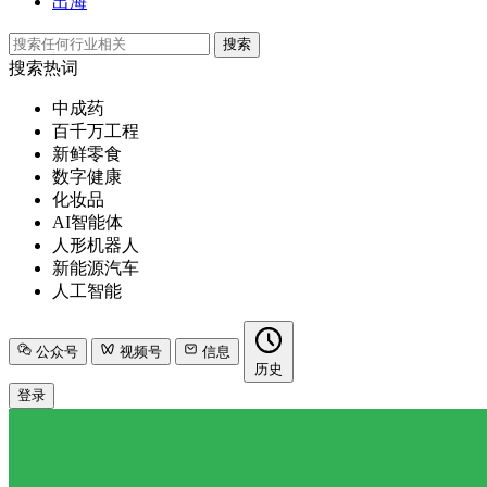
出海
搜索
搜索热词
中成药
百千万工程
新鲜零食
数字健康
化妆品
AI智能体
人形机器人
新能源汽车
人工智能
公众号
视频号
信息
历史
登录