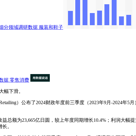
细分领域调研数据
服装和鞋子
数据
零售消费
大幅下滑。
etailing）公布了2024财政年度前三季度（2023年9月-2
为23,665亿日圆，较上年度同期增长10.4%；利润大幅提升
增长。