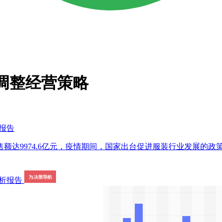
将调整经营策略
析报告
售额达9974.6亿元，疫情期间，国家出台促进服装行业发展的