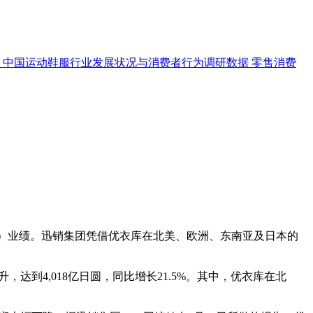
中国运动鞋服行业发展状况与消费者行为调研数据
零售消费
024年5月）业绩。迅销集团凭借优衣库在北美、欧洲、东南亚及日本的
，达到4,018亿日圆，同比增长21.5%。其中，优衣库在北