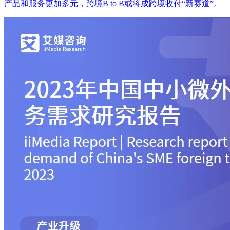
产品和服务更加多元，跨境B to B或将成跨境收付“新赛道”。