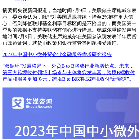
摘要
据央视新闻报道，当地时间7月9日，美联储主席鲍威尔表
示，委员会认为，除非对美国通胀持续下降至2%抱有更大信
心，否则降低联邦基金利率目标区间是不恰当的，而美国第一
季度的数据不支持美联储有信心进行降息。鲍威尔重磅发声当
地时间7月9日，美联储主席鲍威尔在美国参议院发表半年度货
币政策证词，就货币政策和银行监管等问题接受质询。
2023年中国中小微外贸企业金融服务需求研究报告
“双循环”发展格局下，外贸B to B将成行业新增长点。未来，
第三方跨境收付领域市场参与主体将愈发丰富，跨境B端收付
产品和服务更加多元，跨境B to B或将成跨境收付“新赛道”。