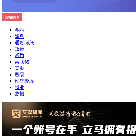
金融
降息
通货膨胀
政策
货币
美联储
美股
贸易
经济降温
就业
数据