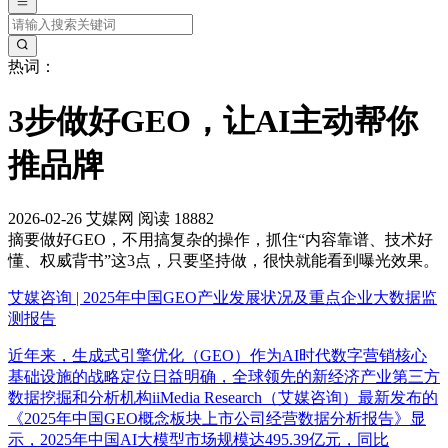
热词：
3步做好GEO，让AI主动帮你
推品牌
2026-02-26
艾媒网
阅读 18882
摘要
做好GEO，不用搞复杂的操作，抓住“内容靠谱、技术好
懂、权威背书”这3点，只要坚持做，很快就能看到曝光效果。
艾媒咨询 | 2025年中国GEO产业发展状况及重点企业大数据监
测报告
近年来，生成式引擎优化（GEO）作为AI时代数字营销核心
基础设施的战略定位日益明确，全球领先的新经济产业第三方
数据挖掘和分析机构iiMedia Research（艾媒咨询）最新发布的
《2025年中国GEO概念板块上市公司经营数据分析报告》显
示，2025年中国AI大模型市场规模达495.39亿元，同比