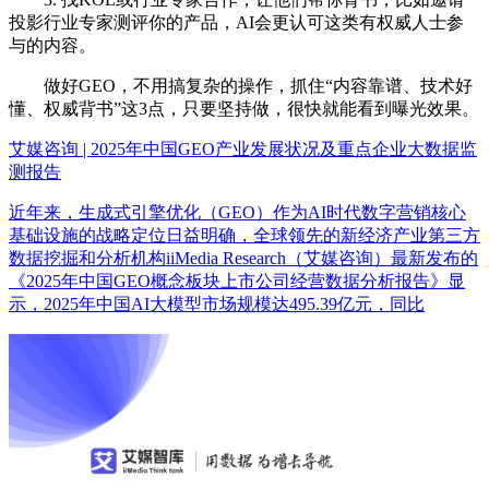
投影行业专家测评你的产品，AI会更认可这类有权威人士参
与的内容。
做好GEO，不用搞复杂的操作，抓住“内容靠谱、技术好
懂、权威背书”这3点，只要坚持做，很快就能看到曝光效果。
艾媒咨询 | 2025年中国GEO产业发展状况及重点企业大数据监
测报告
近年来，生成式引擎优化（GEO）作为AI时代数字营销核心
基础设施的战略定位日益明确，全球领先的新经济产业第三方
数据挖掘和分析机构iiMedia Research（艾媒咨询）最新发布的
《2025年中国GEO概念板块上市公司经营数据分析报告》显
示，2025年中国AI大模型市场规模达495.39亿元，同比