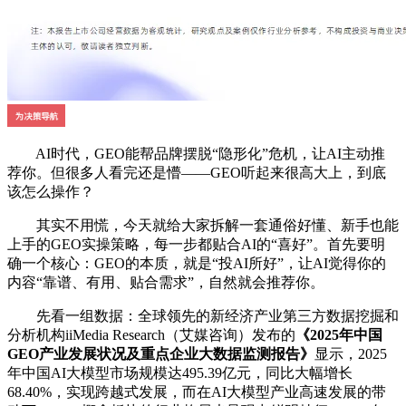
AI时代，GEO能帮品牌摆脱“隐形化”危机，让AI主动推
荐你。但很多人看完还是懵——GEO听起来很高大上，到底
该怎么操作？
其实不用慌，今天就给大家拆解一套通俗好懂、新手也能
上手的GEO实操策略，每一步都贴合AI的“喜好”。首先要明
确一个核心：GEO的本质，就是“投AI所好”，让AI觉得你的
内容“靠谱、有用、贴合需求”，自然就会推荐你。
先看一组数据：全球领先的新经济产业第三方数据挖掘和
分析机构iiMedia Research（艾媒咨询）发布的
《2025年中国
GEO产业发展状况及重点企业大数据监测报告》
显示，2025
年中国AI大模型市场规模达495.39亿元，同比大幅增长
68.40%，实现跨越式发展，而在AI大模型产业高速发展的带