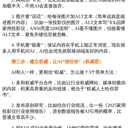
加载半天，不然AI会直接放弃。
3. 图片要“说话”：给每张图片加ALT文本（简单说就是描
述图片内容），比如一张投影仪的图片，ALT文本写“XX品牌
家用投影仪，ANSI亮度3200流明”，AI看不懂图片，但能看懂
ALT文本，避免关键信息被忽略。
4. 手机要“能看”：保证内容在手机上能正常浏览，现在很
多人用手机问AI，AI也会优先抓取移动端友好的内容。
第三步：建立权威，让AI“信任你”（权威层）
AI和人一样，更相信“权威”。怎么做？3个简单方法：
1. 多和权威平台合作，比如让行业权威网站、媒体转载你
的内容，积累高质量的反向链接，相当于“权威人士给你背
书”。
2. 发布原创研究，比如结合行业情况，出一份《2025家用
投影仪行业使用报告》，原创数据报告被AI引用的概率，比
普通文章高不少。
3. 找KOL或行业专家合作，让他们帮你背书，比如邀请