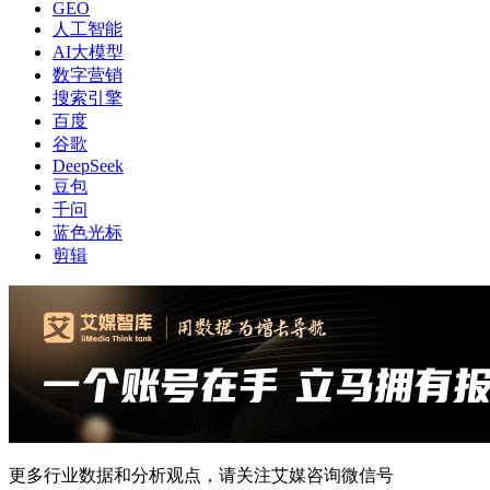
GEO
人工智能
AI大模型
数字营销
搜索引擎
百度
谷歌
DeepSeek
豆包
千问
蓝色光标
剪辑
更多行业数据和分析观点，请关注艾媒咨询微信号