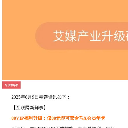
2025年8月9日精选资讯如下：
【互联网新鲜事】
88VIP福利升级：仅88元即可获盒马X会员年卡