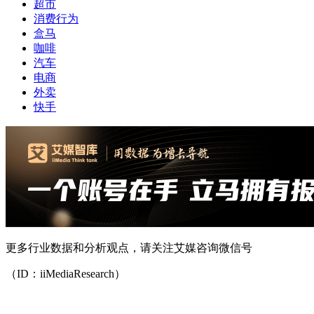
超市
消费行为
盒马
咖啡
汽车
电商
外卖
快手
更多行业数据和分析观点，请关注艾媒咨询微信号
（ID：iiMediaResearch）