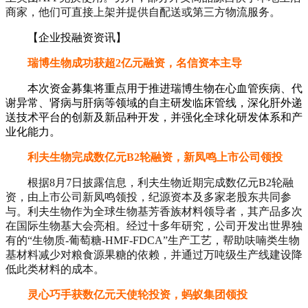
商家，他们可直接上架并提供自配送或第三方物流服务。
【企业投融资资讯】
瑞博生物成功获超2亿元融资，名信资本主导
本次资金募集将重点用于推进瑞博生物在心血管疾病、代
谢异常、肾病与肝病等领域的自主研发临床管线，深化肝外递
送技术平台的创新及新品种开发，并强化全球化研发体系和产
业化能力。
利夫生物完成数亿元B2轮融资，新凤鸣上市公司领投
根据8月7日披露信息，利夫生物近期完成数亿元B2轮融
资，由上市公司新凤鸣领投，纪源资本及多家老股东共同参
与。利夫生物作为全球生物基芳香族材料领导者，其产品多次
在国际生物基大会亮相。经过十多年研究，公司开发出世界独
有的“生物质-葡萄糖-HMF-FDCA”生产工艺，帮助呋喃类生物
基材料减少对粮食源果糖的依赖，并通过万吨级生产线建设降
低此类材料的成本。
灵心巧手获数亿元天使轮投资，蚂蚁集团领投​