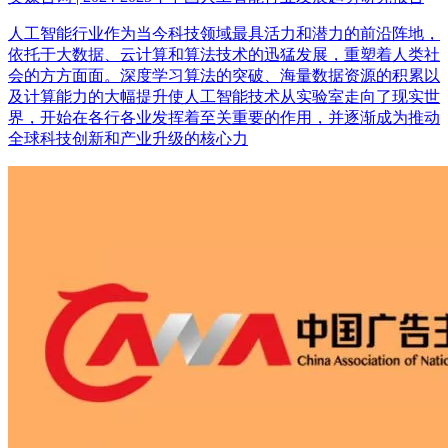
人工智能行业作为当今科技领域最具活力和潜力的前沿阵地，
依托于大数据、云计算和算法技术的迅猛发展，重塑着人类社
会的方方面面。深度学习算法的突破、海量数据资源的积累以
及计算能力的大幅提升使人工智能技术从实验室走向了现实世
界，开始在各行各业发挥着至关重要的作用，并逐渐成为推动
全球科技创新和产业升级的核心力