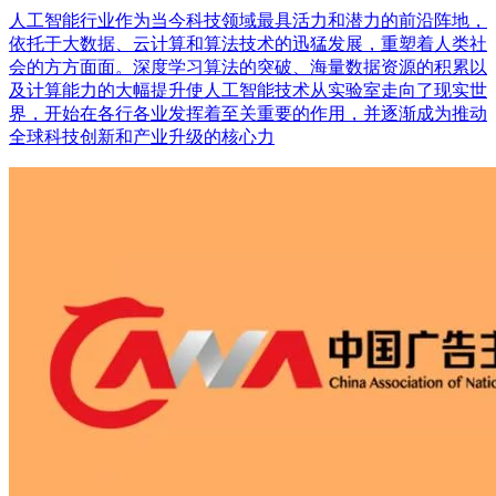
人工智能行业作为当今科技领域最具活力和潜力的前沿阵地，
依托于大数据、云计算和算法技术的迅猛发展，重塑着人类社
会的方方面面。深度学习算法的突破、海量数据资源的积累以
及计算能力的大幅提升使人工智能技术从实验室走向了现实世
界，开始在各行各业发挥着至关重要的作用，并逐渐成为推动
全球科技创新和产业升级的核心力