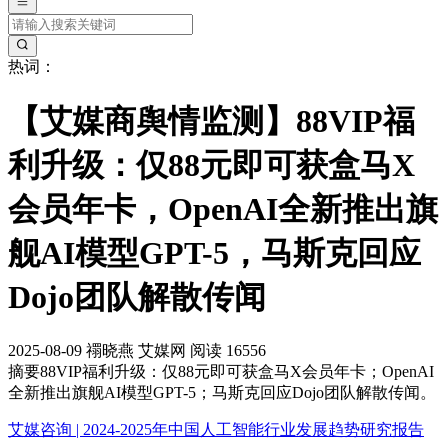
热词：
【艾媒商舆情监测】88VIP福
利升级：仅88元即可获盒马X
会员年卡​，OpenAI全新推出旗
舰AI模型GPT-5​，马斯克回应
Dojo团队解散传闻​
2025-08-09
禤晓燕
艾媒网
阅读 16556
摘要
88VIP福利升级：仅88元即可获盒马X会员年卡​；OpenAI
全新推出旗舰AI模型GPT-5​；马斯克回应Dojo团队解散传闻​。
艾媒咨询 | 2024-2025年中国人工智能行业发展趋势研究报告