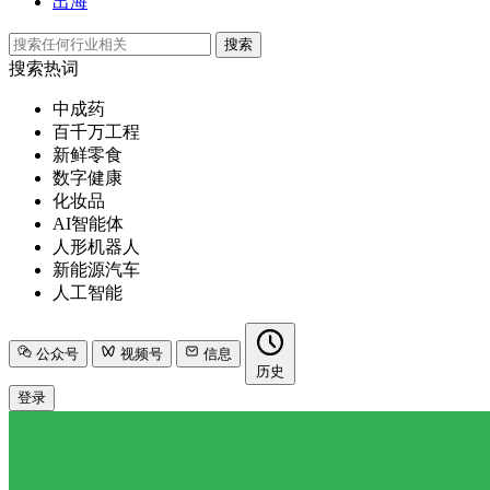
出海
搜索
搜索热词
中成药
百千万工程
新鲜零食
数字健康
化妆品
AI智能体
人形机器人
新能源汽车
人工智能
公众号
视频号
信息
历史
登录