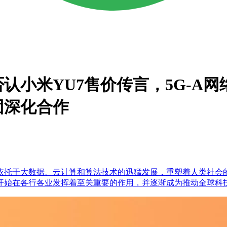
认小米YU7售价传言，5G-A
团深化合作
依托于大数据、云计算和算法技术的迅猛发展，重塑着人类社会
开始在各行各业发挥着至关重要的作用，并逐渐成为推动全球科