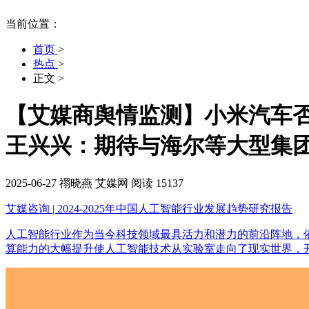
当前位置：
首页
>
热点
>
正文
>
【艾媒商舆情监测】小米汽车否
王兴兴：期待与海尔等大型集
2025-06-27
禤晓燕
艾媒网
阅读 15137
艾媒咨询 | 2024-2025年中国人工智能行业发展趋势研究报告
人工智能行业作为当今科技领域最具活力和潜力的前沿阵地，
算能力的大幅提升使人工智能技术从实验室走向了现实世界，