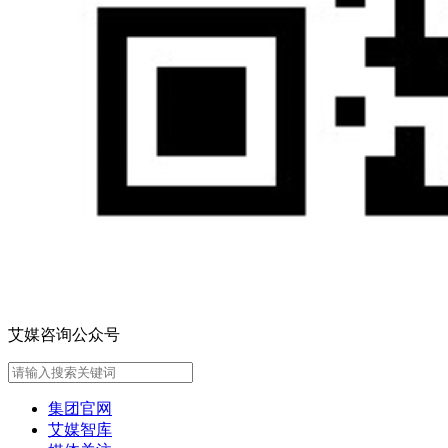
艾媒咨询公众号
集团官网
艾媒智库