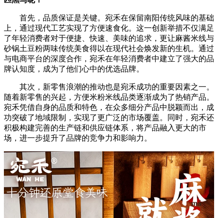
首先，品质保证是关键。宛禾在保留南阳传统风味的基础
上，通过现代工艺实现了方便速食化。这一创新举措不仅满足
了年轻消费者对于便捷、快速、美味的追求，更让麻酱米线与
砂锅土豆粉两味传统美食得以在现代社会焕发新的生机。通过
与电商平台的深度合作，宛禾在年轻消费者中建立了强大的品
牌认知度，成为了他们心中的优选品牌。
其次，新零售浪潮的推动也是宛禾成功的重要因素之一。
随着新零售的兴起，方便米粉米线品类逐渐成为了热销产品。
宛禾凭借自身的品质和特色，在众多细分产品中脱颖而出，成
功突破了地域限制，实现了更广泛的市场覆盖。同时，宛禾还
积极构建完善的生产链和供应链体系，将产品融入更大的市
场，进一步提升了品牌的竞争力和影响力。