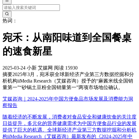
热词：
宛禾：从南阳味道到全国餐桌
的速食新星
2025-03-24
小新
艾媒网
阅读 15930
摘要
2025年3月，宛禾获全球新经济产业第三方数据挖掘和分
析机构iiMedia Research（艾媒咨询）授予的“麻酱米线全国销
量第一”“砂锅土豆粉全国销量第一”两项市场地位确认。
艾媒咨询｜2024-2025年中国方便食品市场发展及消费能力洞
察报告
随着经济的不断发展，消费者对食品安全和健康饮食的关注度
日益提升，多元化的营养健康需求为中国方便食品行业的发展
提供了巨大的机遇。全球新经济产业第三方数据挖掘和分析机
构iiMedia Research（艾媒咨询）最新发布的《2024-2025年中