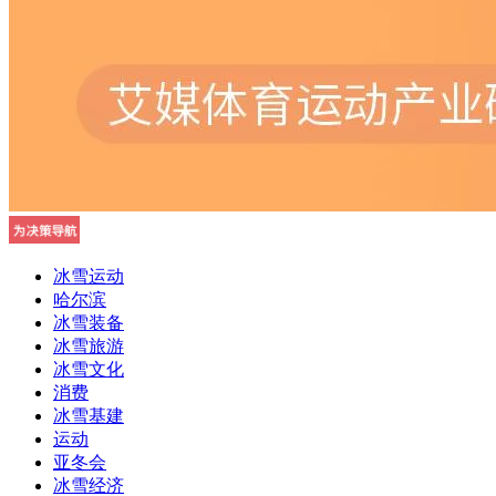
冰雪运动
哈尔滨
冰雪装备
冰雪旅游
冰雪文化
消费
冰雪基建
运动
亚冬会
冰雪经济