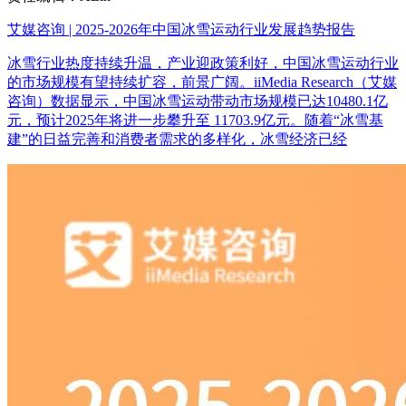
艾媒咨询 | 2025-2026年中国冰雪运动行业发展趋势报告
冰雪行业热度持续升温，产业迎政策利好，中国冰雪运动行业
的市场规模有望持续扩容，前景广阔。iiMedia Research（艾媒
咨询）数据显示，中国冰雪运动带动市场规模已达10480.1亿
元，预计2025年将进一步攀升至 11703.9亿元。随着“冰雪基
建”的日益完善和消费者需求的多样化，冰雪经济已经