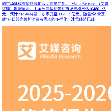
的市场规模有望持续扩容，前景广阔。iiMedia Research（艾媒
咨询）数据显示，中国冰雪运动带动市场规模已达10480.1亿
元，预计2025年将进一步攀升至 11703.9亿元。随着“冰雪基
建”的日益完善和消费者需求的多样化，冰雪经济已经