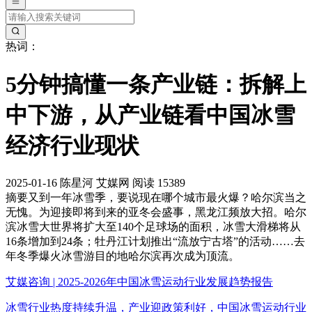
热词：
5分钟搞懂一条产业链：拆解上
中下游，从产业链看中国冰雪
经济行业现状
2025-01-16
陈星河
艾媒网
阅读 15389
摘要
又到一年冰雪季，要说现在哪个城市最火爆？哈尔滨当之
无愧。为迎接即将到来的亚冬会盛事，黑龙江频放大招。哈尔
滨冰雪大世界将扩大至140个足球场的面积，冰雪大滑梯将从
16条增加到24条；牡丹江计划推出“流放宁古塔”的活动……去
年冬季爆火冰雪游目的地哈尔滨再次成为顶流。
艾媒咨询 | 2025-2026年中国冰雪运动行业发展趋势报告
冰雪行业热度持续升温，产业迎政策利好，中国冰雪运动行业