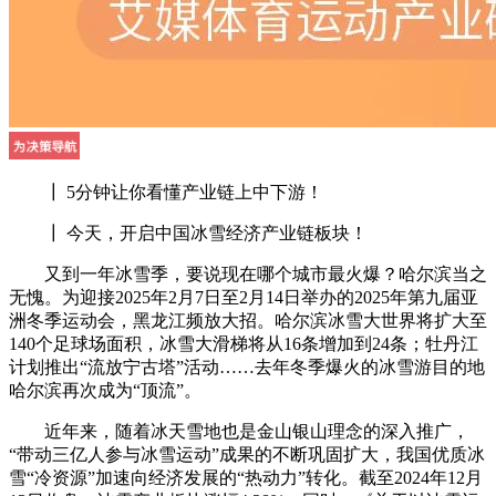
┃ 5分钟让你看懂产业链上中下游！
┃ 今天，开启中国冰雪经济产业链板块！
又到一年冰雪季，要说现在哪个城市最火爆？哈尔滨当之
无愧。为迎接2025年2月7日至2月14日举办的2025年第九届亚
洲冬季运动会，黑龙江频放大招。哈尔滨冰雪大世界将扩大至
140个足球场面积，冰雪大滑梯将从16条增加到24条；牡丹江
计划推出“流放宁古塔”活动……去年冬季爆火的冰雪游目的地
哈尔滨再次成为“顶流”。
近年来，随着冰天雪地也是金山银山理念的深入推广，
“带动三亿人参与冰雪运动”成果的不断巩固扩大，我国优质冰
雪“冷资源”加速向经济发展的“热动力”转化。截至2024年12月