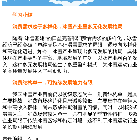
学习小结
消费需求趋于多样化，冰雪产业呈多元化发展格局
随着“冰雪基建”的日益完善和消费者需求的多样化，冰雪
经济已经突破了单纯满足基础滑雪需求的局限，逐步向多样化
和高端化迈进。如今，冰雪产业呈现出多元发展的格局，具体
体现在产业类型的丰富、地域发展的广泛，以及产业融合的深
入。这种多元发展格局催生了多重盈利模式，为冰雪运动行业
的高质量发展注入了强劲动力。
消费结构单一，可持续发展能力有限
我国冰雪产业目前仍以初级形态为主，消费结构单一是其
主要挑战。消费市场碎片化且忠诚度较低，主要集中在年轻人
和中高收入群体，尚未形成长期滑雪的习惯。同时，以体验式
滑雪为主，消费场景较为单一，具有明显的季节性特征，多数
企业局限于传统冰雪区域和特定时段，这不利于冰雪运动行业
的长期可持续发展。
责任编辑：ALin