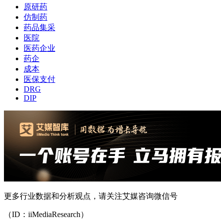
原研药
仿制药
药品集采
医院
医药企业
药企
成本
医保支付
DRG
DIP
更多行业数据和分析观点，请关注艾媒咨询微信号
（ID：iiMediaResearch）