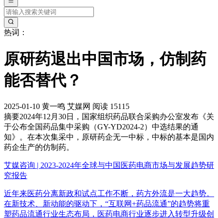
热词：
原研药退出中国市场，仿制药
能否替代？
2025-01-10
黄一鸣
艾媒网
阅读 15115
摘要
2024年12月30日，国家组织药品联合采购办公室发布《关
于公布全国药品集中采购（GY-YD2024-2）中选结果的通
知》。在本次集采中，原研药企无一中标，中标的基本是国内
药企生产的仿制药。
艾媒咨询 | 2023-2024年全球与中国医药电商市场与发展趋势研
究报告
近年来医药分离新政和试点工作不断，药方外流是一大趋势。
在新技术、新动能的驱动下，“互联网+药品流通”的趋势将重
塑药品流通行业生态布局，医药电商行业逐步进入转型升级创