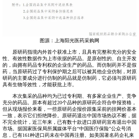
图源：上海阳光医药采购网
原研药指境内外首个获准上市，且具有完整和充分的安全
性、有效性数据作为上市依据的药品。是原创性的、自主开发
的，由拥有药品专利权的企业生产的药品。而仿制药并不是假
药，当原研药过了专利保护期之后可以被其他企业仿制，对原
研药的主要成分进行仿制的药品就是仿制药，它必须与原研药
具有生物等效性，才能获批上市。
本次集采的品种均为已过专利期、有多家企业生产、竞争
充分的药品。原本有超过20个品种的原研药企符合申报资格，
但从现场报价来看，一些原研药企报价跟集采前的挂网价基本
一致，表示它们拒绝降价。原研药退出中国市场热议不断，据
不完全统计，近三年来，已有数十款进口原研药宣布退出中国
市场。据国家医保局所属媒体平台“中国医疗保险”公众号消
息，已有161种进口药未在中国再注册。如美国著名药企礼来