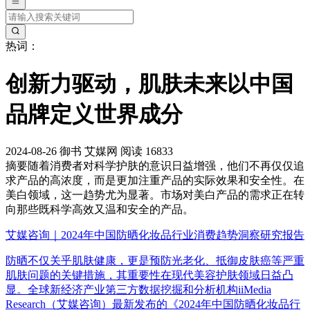
热词：
创新力驱动，肌肤未来以中国
品牌定义世界成分
2024-08-26
御书
艾媒网
阅读 16833
摘要
随着消费者对科学护肤的意识日益增强，他们不再仅仅追
求产品的高浓度，而是更加注重产品的实际效果和安全性。在
美白领域，这一趋势尤为显著。市场对美白产品的需求正在转
向那些既科学高效又温和安全的产品。
艾媒咨询｜2024年中国防晒化妆品行业消费趋势洞察研究报告
防晒不仅关乎肌肤健康，更是预防光老化、抵御皮肤癌等严重
肌肤问题的关键措施，其重要性在现代美容护肤领域日益凸
显。全球新经济产业第三方数据挖掘和分析机构iiMedia
Research（艾媒咨询）最新发布的《2024年中国防晒化妆品行