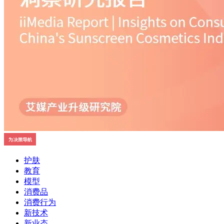
护肤
教育
模型
消费品
消费行为
新技术
新业态