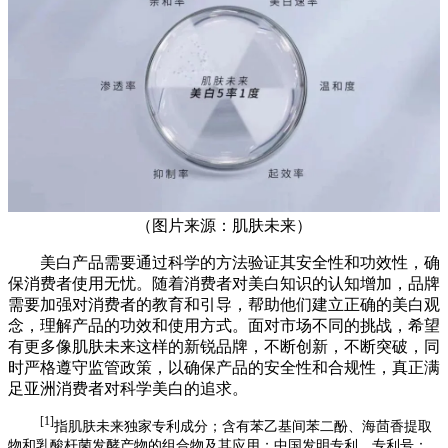
（图片来源：肌肤未来）
美白产品需要通过科学的方法验证其安全性和功效性，确
保消费者使用无忧。随着消费者对美白知识的认知增加，品牌
需要加强对消费者的教育和引导，帮助他们建立正确的美白观
念，理解产品的功效和使用方式。面对市场不同的挑战，希望
有更多像肌肤未来这样的新锐品牌，不断创新，不断突破，同
时严格遵守监管政策，以确保产品的安全性和合规性，真正满
足亚洲消费者对科学美白的追求。
[1]
指肌肤未来独家专利成分；含有苯乙基间苯二酚、海茴香提取
物和乳酸杆菌发酵产物的组合物及其应用；中国发明专利，专利号：