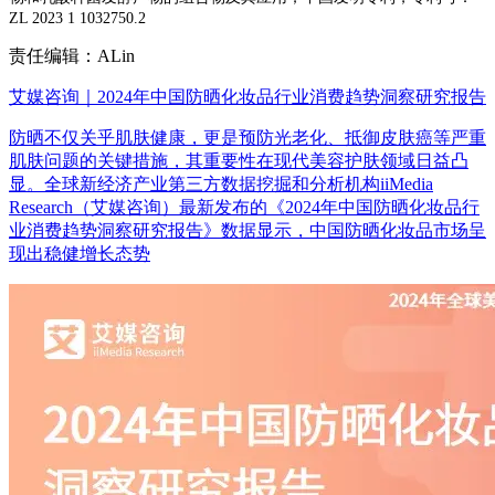
ZL 2023 1 1032750.2
责任编辑：ALin
艾媒咨询｜2024年中国防晒化妆品行业消费趋势洞察研究报告
防晒不仅关乎肌肤健康，更是预防光老化、抵御皮肤癌等严重
肌肤问题的关键措施，其重要性在现代美容护肤领域日益凸
显。全球新经济产业第三方数据挖掘和分析机构iiMedia
Research（艾媒咨询）最新发布的《2024年中国防晒化妆品行
业消费趋势洞察研究报告》数据显示，中国防晒化妆品市场呈
现出稳健增长态势