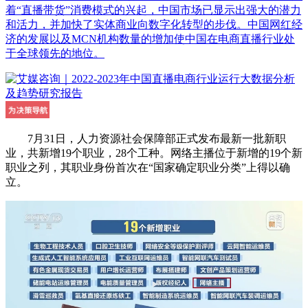
着“直播带货”消费模式的兴起，中国市场已显示出强大的潜力
和活力，并加快了实体商业向数字化转型的步伐。中国网红经
济的发展以及MCN机构数量的增加使中国在电商直播行业处
于全球领先的地位。
7月31日，人力资源社会保障部正式发布最新一批新职
业，共新增19个职业，28个工种。网络主播位于新增的19个新
职业之列，其职业身份首次在“国家确定职业分类”上得以确
立。