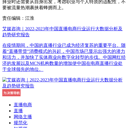
择业时还需要从自身出发，考虑职业与个人特质的适配性，不
要被流量热潮裹挟着蜂拥而上。
责任编辑：江淮
艾媒咨询｜2022-2023年中国直播电商行业运行大数据分析及
趋势研究报告
在疫情期间，中国的直播行业已成为经济复苏的重要平台。随
着“直播带货”消费模式的兴起，中国市场已显示出强大的潜力
和活力，并加快了实体商业向数字化转型的步伐。中国网红经
济的发展以及MCN机构数量的增加使中国在电商直播行业处
于全球领先的地位。
直播电商
直播
网络主播
规范化