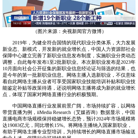
（图片来源：央视新闻官方微博）
2019年，为健全符合国情的现代职业分类体系，大力发展
新业态、新模式，开发新的就业增长点，中国人力资源部社会
保障中心建立完善了新职业信息发布制度，实施职业分类动态
调整，自此每年发布1至2批新职业。本次新职业发布是2023年
10月面向社会公开征集的新职业信息经论证与筛选的结果，也
是今年的第一批新职业信息。网络主播入选新职业，不仅意味
着自此网络主播从业者可享受国家职业技能培训补贴和职业技
能鉴定补贴等政策待遇，还说明网络主播将成为新的就业增长
点，体现了国家对网络直播行业的积极预期。
中国网络直播行业发展前景广阔，市场持续扩容，以网络
带货直播为例，iiMedia Research（艾媒咨询）数据显示，中国
直播电商市场规模保持稳健增长态势，预计2024年市场规模将
达19083亿元，同比增长15%。将网络主播纳入国家新职业，
有助于网络主播专业型培训，为持续增长的网络直播市场输送