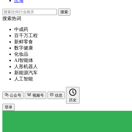
出海
搜索
搜索热词
中成药
百千万工程
新鲜零食
数字健康
化妆品
AI智能体
人形机器人
新能源汽车
人工智能
公众号
视频号
信息
历史
登录