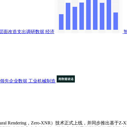
层面改造支出调研数据
经济
与领先企业数据
工业机械制造
 Neural Rendering，Zero-XNR）技术正式上线，并同步