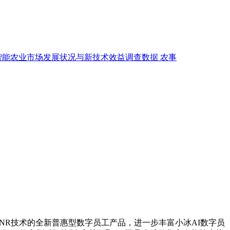
智能农业市场发展状况与新技术效益调查数据
农事
推出基于Z-XNR技术的全新普惠型数字员工产品，进一步丰富小冰AI数字员