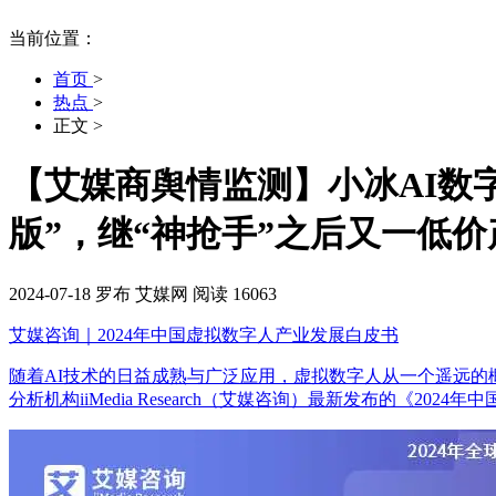
当前位置：
首页
>
热点
>
正文
>
【艾媒商舆情监测】小冰AI数
版”，继“神抢手”之后又一低价
2024-07-18
罗布
艾媒网
阅读 16063
艾媒咨询｜2024年中国虚拟数字人产业发展白皮书
随着AI技术的日益成熟与广泛应用，虚拟数字人从一个遥远
分析机构iiMedia Research（艾媒咨询）最新发布的《20