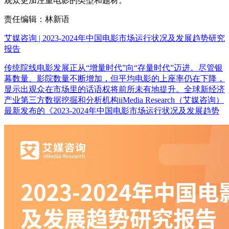
观众更加注重电影的类型和题材。
责任编辑：林新语
艾媒咨询 | 2023-2024年中国电影市场运行状况及发展趋势研究
报告
传统院线电影发展正从“增量时代”向“存量时代”迈进。尽管银
幕数量、影院数量不断增加，但平均电影的上座率仍在下降，
显示出观众在市场里的话语权将前所未有地提升。全球新经济
产业第三方数据挖掘和分析机构iiMedia Research（艾媒咨询）
最新发布的《2023-2024年中国电影市场运行状况及发展趋势