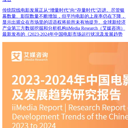
传统院线电影发展正从“增量时代”向“存量时代”迈进。尽管银
幕数量、影院数量不断增加，但平均电影的上座率仍在下降，
显示出观众在市场里的话语权将前所未有地提升。全球新经济
产业第三方数据挖掘和分析机构iiMedia Research（艾媒咨询）
最新发布的《2023-2024年中国电影市场运行状况及发展趋势