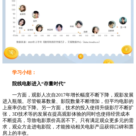
学习小结：
院线电影进入“存量时代”
一方面，观影人次自2017年增长幅度不断下降，观影发展
进入瓶颈。尽管银幕数量、影院数量不断增加，但平均电影的
上座率仍在下降。另一方面，技术的投入使得升级影厅不断扩
张，3D技术等的发展在提高观影体验的同时也使得经营成本
不断提高，导致电影票价高居不下。只有满足观众更多元的需
求，观众方走进电影院，才能推动相关电影产品获得口碑和票
房上的丰收。