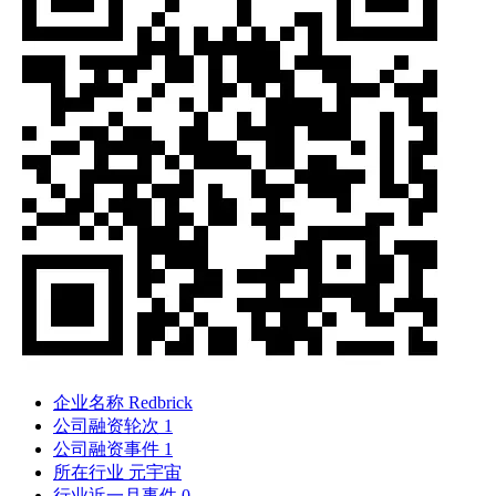
企业名称
Redbrick
公司融资轮次
1
公司融资事件
1
所在行业
元宇宙
行业近一月事件
0