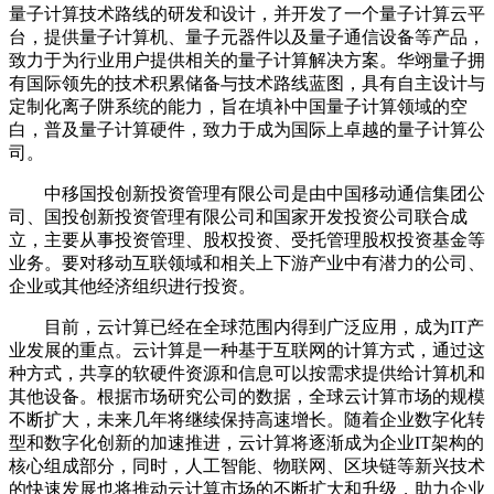
量子计算技术路线的研发和设计，并开发了一个量子计算云平
台，提供量子计算机、量子元器件以及量子通信设备等产品，
致力于为行业用户提供相关的量子计算解决方案。华翊量子拥
有国际领先的技术积累储备与技术路线蓝图，具有自主设计与
定制化离子阱系统的能力，旨在填补中国量子计算领域的空
白，普及量子计算硬件，致力于成为国际上卓越的量子计算公
司。
中移国投创新投资管理有限公司是由中国移动通信集团公
司、国投创新投资管理有限公司和国家开发投资公司联合成
立，主要从事投资管理、股权投资、受托管理股权投资基金等
业务。要对移动互联领域和相关上下游产业中有潜力的公司、
企业或其他经济组织进行投资。
目前，云计算已经在全球范围内得到广泛应用，成为IT产
业发展的重点。云计算是一种基于互联网的计算方式，通过这
种方式，共享的软硬件资源和信息可以按需求提供给计算机和
其他设备。根据市场研究公司的数据，全球云计算市场的规模
不断扩大，未来几年将继续保持高速增长。随着企业数字化转
型和数字化创新的加速推进，云计算将逐渐成为企业IT架构的
核心组成部分，同时，人工智能、物联网、区块链等新兴技术
的快速发展也将推动云计算市场的不断扩大和升级，助力企业