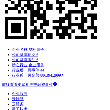
企业名称
华翊量子
公司融资轮次
6
公司融资事件
6
所在行业
企业服务
行业近一月事件
44
行业近一月金额
886394.2999万
前往查看更多相关投融资事件
企业服务
云计算
云服务
量子技术