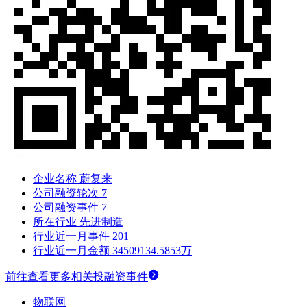
企业名称
蔚复来
公司融资轮次
7
公司融资事件
7
所在行业
先进制造
行业近一月事件
201
行业近一月金额
34509134.5853万
前往查看更多相关投融资事件
物联网