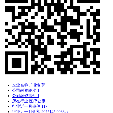
企业名称
广化制药
公司融资轮次
1
公司融资事件
1
所在行业
医疗健康
行业近一月事件
117
行业近一月金额
2075145.9988万